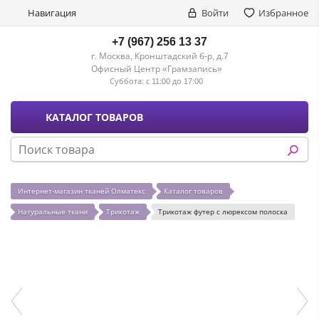
Навигация
Войти
Избранное
+7 (967) 256 13 37
г. Москва, Кронштадский б-р, д.7
Офисный Центр «Грамзапись»
Суббота:
с 11:00 до 17:00
КАТАЛОГ ТОВАРОВ
Интернет-магазин тканей Олматекс
Каталог товаров
Натуральные ткани
Трикотаж
Трикотаж футер с люрексом полоска