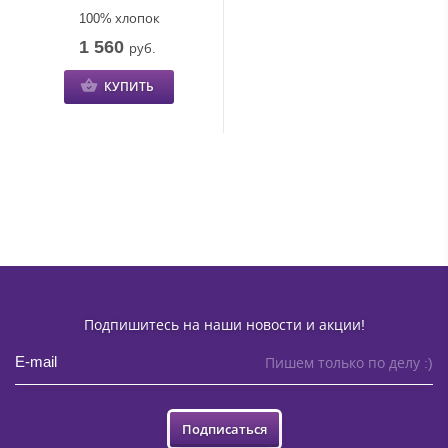
100% хлопок
1 560
руб.
КУПИТЬ
Подпишитесь на наши новости и акции!
Пишем только по делу :)
Подписаться