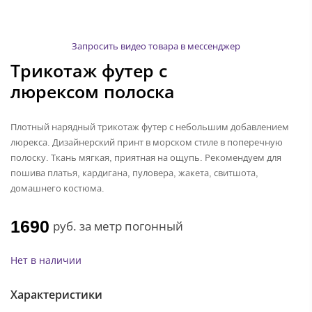
Запросить видео товара в мессенджер
Трикотаж футер с
люрексом полоска
Плотный нарядный трикотаж футер с небольшим добавлением
люрекса. Дизайнерский принт в морском стиле в поперечную
полоску. Ткань мягкая, приятная на ощупь. Рекомендуем для
пошива платья, кардигана, пуловера, жакета, свитшота,
домашнего костюма.
1690
руб.
за метр погонный
Нет в наличии
Характеристики