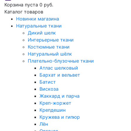
Корзина пуста
0 руб.
Каталог товаров
Новинки магазина
Натуральные ткани
Дикий шелк
Интерьерные ткани
Костюмные ткани
Натуральный шёлк
Плательно-блузочные ткани
Атлас шелковый
Бархат и вельвет
Батист
Вискоза
Жаккард и парча
Креп-жоржет
Крепдешин
Кружева и гипюр
Лён
Органза