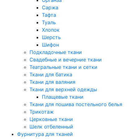
Саржа
Тафта
Туаль
Хлопок
Шерсть
Шифон
Подкладочные ткани
Свадебные и вечерние ткани
Театральные ткани и сетки
Ткани для батика
Ткани для валяния
Ткани для верхней одежды
Плащевые ткани
Ткани для пошива постельного белья
Трикотаж
Церковные ткани
Шелк отбеленный
Фурнитура для тканей