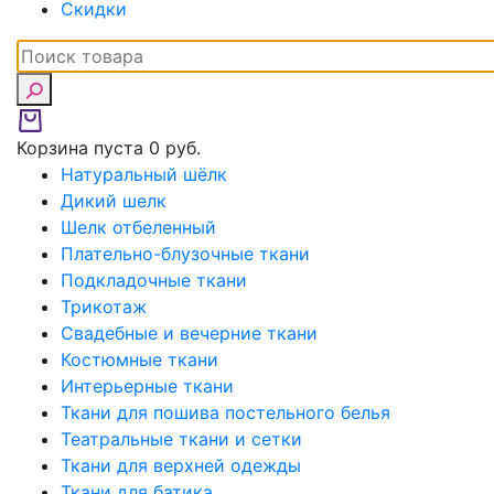
Скидки
Корзина пуста
0 руб.
Натуральный шёлк
Дикий шелк
Шелк отбеленный
Плательно-блузочные ткани
Подкладочные ткани
Трикотаж
Свадебные и вечерние ткани
Костюмные ткани
Интерьерные ткани
Ткани для пошива постельного белья
Театральные ткани и сетки
Ткани для верхней одежды
Ткани для батика