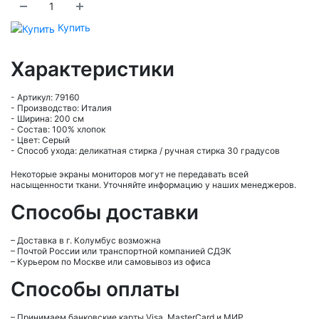
Купить
Характеристики
- Артикул: 79160
- Производство: Италия
- Ширина: 200 см
- Состав: 100% хлопок
- Цвет: Серый
- Способ ухода: деликатная стирка / ручная стирка 30 градусов
Некоторые экраны мониторов могут не передавать всей
насыщенности ткани. Уточняйте информацию у наших менеджеров.
Способы доставки
– Доставка в г.
Колумбус
возможна
– Почтой России или транспортной компанией СДЭК
– Курьером по Москве или самовывоз из офиса
Способы оплаты
– Принимаем банковские карты Visa, MasterCard и МИР