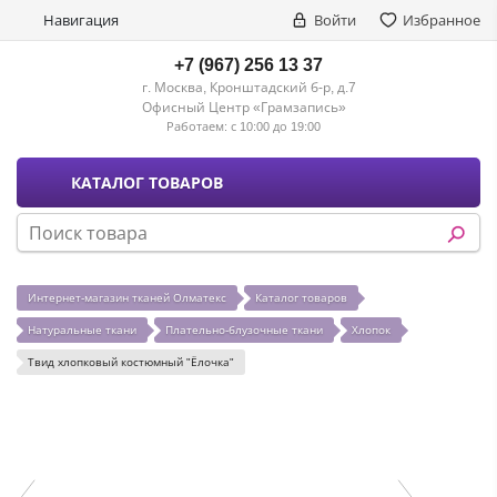
Навигация
Войти
Избранное
+7 (967) 256 13 37
г. Москва, Кронштадский б-р, д.7
Офисный Центр «Грамзапись»
Работаем:
с 10:00 до 19:00
КАТАЛОГ ТОВАРОВ
Интернет-магазин тканей Олматекс
Каталог товаров
Натуральные ткани
Плательно-блузочные ткани
Хлопок
Твид хлопковый костюмный "Ёлочка"