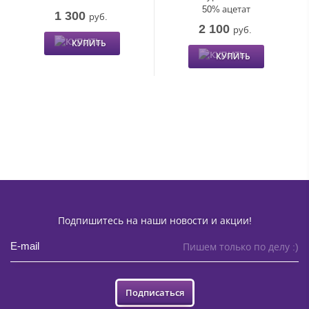
50% ацетат
1 300
руб.
2 100
руб.
КУПИТЬ
КУПИТЬ
Подпишитесь на наши новости и акции!
Пишем только по делу :)
Подписаться