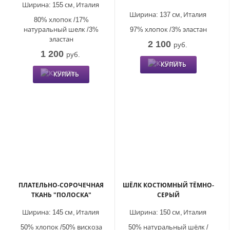
Ширина:
155 см,
Италия
Ширина:
137 см,
Италия
80% хлопок /17%
натуральный шелк /3%
97% хлопок /3% эластан
эластан
2 100
руб.
1 200
руб.
КУПИТЬ
КУПИТЬ
ПЛАТЕЛЬНО-СОРОЧЕЧНАЯ
ШЁЛК КОСТЮМНЫЙ ТЁМНО-
ТКАНЬ "ПОЛОСКА"
СЕРЫЙ
Ширина:
145 см,
Италия
Ширина:
150 см,
Италия
50% хлопок /50% вискоза
50% натуральный шёлк /