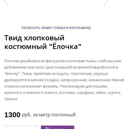
Запросить видео товара в мессенджер
Твид хлопковый
костюмный "Ёлочка"
Плотная дизайнерская фактурная хлопковая ткань с небольшим
добавленим эластана с диагональной встречной выработкой в
"ёлочку". Ткань приятная на ощупь, пластичная, хорошо
драпируется в мягкие складки, непрозрачная, изнаночная тёмная
сторона напоминает фланель. Рекомендуем для пошива
мужского и женского жакета, костюма, сарафана, юбки, куртки,
тренча.
1300
руб.
за метр погонный