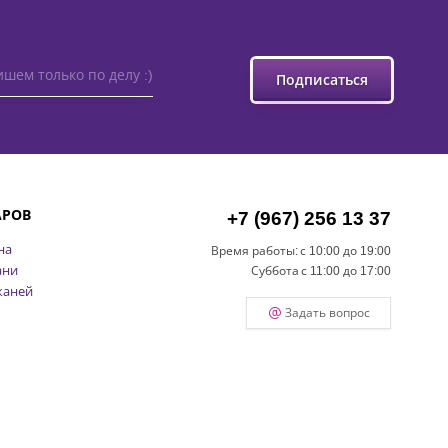
шем только по делу :)
Подписаться
АРОВ
+7 (967) 256 13 37
на
Время работы:
с 10:00 до 19:00
ани
Суббота
с 11:00 до 17:00
каней
Задать вопрос