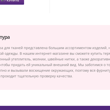
КУПИТЬ
тура
а для тканей представлена большим ассортиментом изделий, 
ой одежды. В нашем интернет-магазине вы сможете купить те
енный утеплитель, молнии, швейные нитки, а также декоративн
чтобы придать ей уникальный внешний вид. Мы заботимся о т
пно и вызывали восхищение окружающих, поэтому вся фурнитур
 проходит тщательную проверку качества.