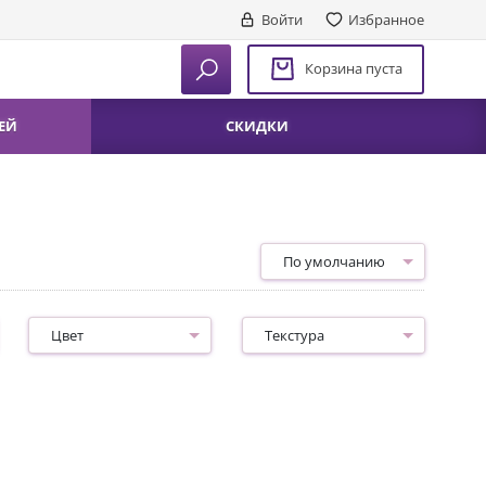
Войти
Избранное
Корзина пуста
ЕЙ
СКИДКИ
По умолчанию
Цвет
Текстура