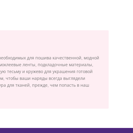
необходимых для пошива качественной, модной
рмоклеевые ленты, подкладочные материалы,
ую тесьму и кружево для украшения готовой
ом, чтобы ваши наряды всегда выглядели
а для тканей, прежде, чем попасть в наш