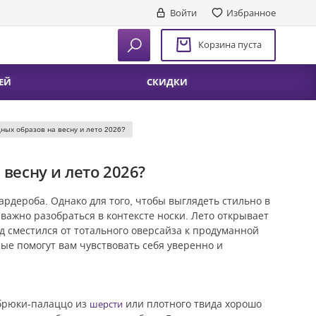
Войти
Избранное
Корзина пуста
ЕЙ
СКИДКИ
ных образов на весну и лето 2026?
весну и лето 2026?
рдероба. Однако для того, чтобы выглядеть стильно в
 важно разобраться в контексте носки. Лето открывает
д сместился от тотального оверсайза к продуманной
рые помогут вам чувствовать себя уверенно и
 брюки-палаццо из
или плотного твида хорошо
шерсти