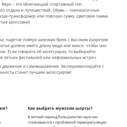
 Верх – это облегающий спортивный топ,
го отдыха и путешествий. Обувь – технологичные
кзак-трансформер или поясную сумку. Цветовая гамма
тые кроссовки).
ка, надетое поверх широких брюк с высоким разрезом
латье должно иметь длину миди или макси, чтобы оно
ии. Если говорить об аксессуарах, то выбирайте
ля летних фестивалей или неформальных встреч.
ды движения и самовыражения. Экспериментируйте с
ьность станет лучшим аксессуаром!
лки?
Как выбрать мужские шорты?
В летний период большинство мужчин
о
сталкиваются с проблемой терморегуляции