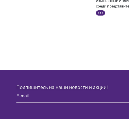
изысканные и эле
среди представит
Подпишитесь на наши новости и акции!