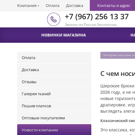
Компания
Оплата
Доставка
Контакты и адрес
+7 (967) 256 13 37
Звонки по России бесплатны
НОВИНКИ МАГАЗИНА
Н
Интернет-магазин т
Оплата
Доставка
С чем нос
Отзывы
Широкие брюки о
2026 году, а не
Галерея тканей
новые горизонты
драпировке, игр
Пошив платков
выглядеть элега
Оптовым покупателям
Классический смо
Это классика, к
Новости компании