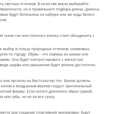
ь светлых оттенков. В качестве верха выбирайте
 уверенности, но и правильного подбора длины. Джинсы
вью будут ботильоны на каблуке или же кеды белого
сом.
й ткани тик или плотного хлопка стоит объединить с
е выбор в пользу природных оттенков: оливковых,
улок по городу. Обувь – это лоферы из замши или
формы. Она будет контрастировать с мягкостью
 виде шарфа или украшения будет вполне достаточно.
на или органзы на бюстгальтер-топ. Брюки должны
ым низом и воздушным верхом создаст оригинальный
атной формы. Если хотите дополнить образ сумкой,
 или губы, но не на все сразу.
уется для создания спортивной экипировки, будут