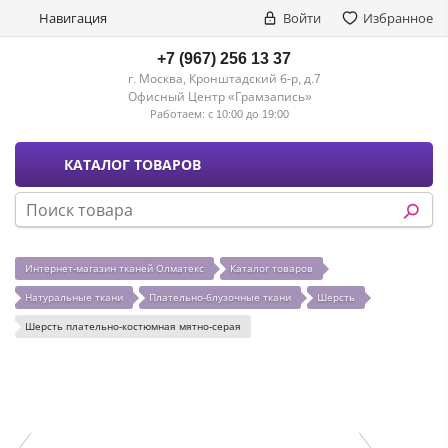
Навигация
Войти
Избранное
+7 (967) 256 13 37
г. Москва, Кронштадский б-р, д.7
Офисный Центр «Грамзапись»
Работаем:
с 10:00 до 19:00
КАТАЛОГ ТОВАРОВ
Интернет-магазин тканей Олматекс
Каталог товаров
Натуральные ткани
Плательно-блузочные ткани
Шерсть
Шерсть плательно-костюмная мятно-серая