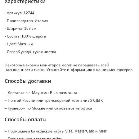
Характеристики
- Артикул: 12744
- Производство: Италия
- Ширина: 157 см
- Состав: 100% шерсть
- Цвет: Мятный
- Способ ухода: сухая чистка
Некоторые экраны мониторов могут не передавать всей
насыщенности ткани. Уточняйте информацию у наших менеджеров.
Способы доставки
– Доставка в г.
Маунтин-Вью
возможна
– Почтой России или транспортной компанией СДЭК
– Курьером по Москве или самовывоз из офиса
Способы оплаты
– Принимаем банковские карты Visa, MasterCard и МИР
– Безналичная оплата по счёту