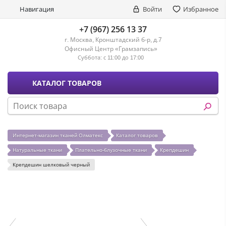
Навигация
Войти
Избранное
+7 (967) 256 13 37
г. Москва, Кронштадский б-р, д.7
Офисный Центр «Грамзапись»
Суббота:
с 11:00 до 17:00
КАТАЛОГ ТОВАРОВ
Интернет-магазин тканей Олматекс
Каталог товаров
Натуральные ткани
Плательно-блузочные ткани
Крепдешин
Крепдешин шелковый черный