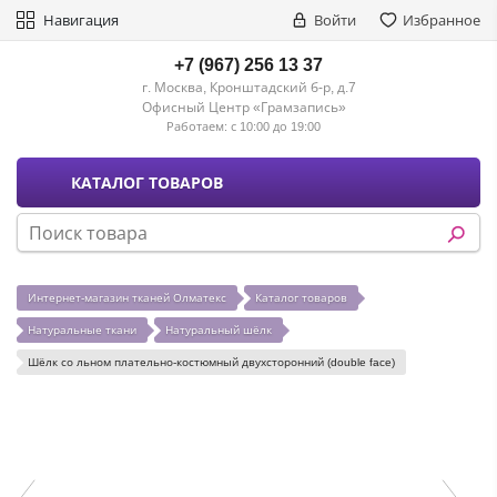
Навигация
Войти
Избранное
+7 (967) 256 13 37
г. Москва, Кронштадский б-р, д.7
Офисный Центр «Грамзапись»
Работаем:
с 10:00 до 19:00
КАТАЛОГ ТОВАРОВ
Интернет-магазин тканей Олматекс
Каталог товаров
Натуральные ткани
Натуральный шёлк
Шёлк со льном плательно-костюмный двухсторонний (double face)