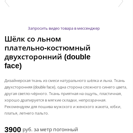
Запросить видео товара в мессенджер
Шёлк со льном
плательно-костюмный
двухсторонний (double
face)
Дизайнерская ткань из смеси натурального шёлка и льна. Ткань
двухсторонняя (double face), одна сторона сложного синего цвета,
другая светло-чёрного. Ткань приятная на ощупь, пластичная,
хорошо драпируется в мягкие складки, непрозрачная.
Рекомендуем для пошива мужского и женского жакета, юбки,
платья, летнего пальто.
3900
руб.
за метр погонный