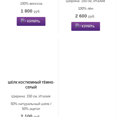
Ширина:
150 см,
Италия
100% вискоза
100% лён
1 800
руб.
2 600
руб.
КУПИТЬ
КУПИТЬ
ШЁЛК КОСТЮМНЫЙ ТЁМНО-
СЕРЫЙ
Ширина:
150 см,
Италия
50% натуральный шёлк /
50% ацетат
2 100
руб.