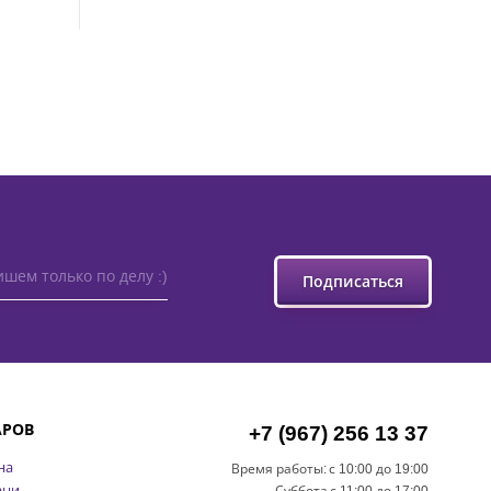
шем только по делу :)
Подписаться
АРОВ
+7 (967) 256 13 37
на
Время работы:
с 10:00 до 19:00
ани
Суббота
с 11:00 до 17:00