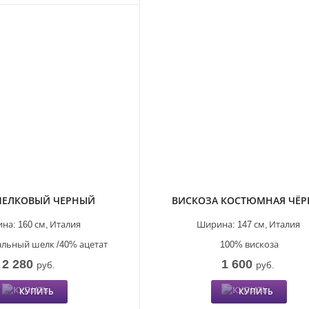
ШЕЛКОВЫЙ ЧЕРНЫЙ
ВИСКОЗА КОСТЮМНАЯ ЧЁР
на:
160 см,
Италия
Ширина:
147 см,
Италия
альный шелк /40% ацетат
100% вискоза
2 280
1 600
руб.
руб.
КУПИТЬ
КУПИТЬ