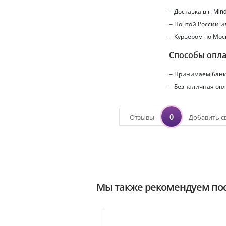
– Доставка в г.
Min
– Почтой России 
– Курьером по Мос
Способы опл
– Принимаем банко
– Безналичная опл
0
Отзывы
Добавить с
Мы также рекомендуем пос