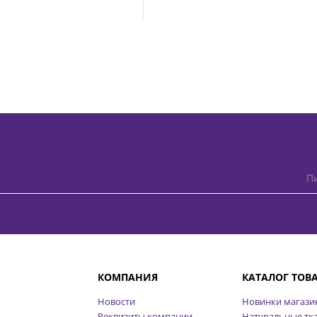
Пи
КОМПАНИЯ
КАТАЛОГ ТОВ
Новости
Новинки магази
Реквизиты компании
Натуральные тк