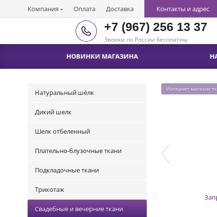
Компания
Оплата
Доставка
Контакты и адрес
+7 (967) 256 13 37
Звонки по России бесплатны
НОВИНКИ МАГАЗИНА
Н
Интернет-магазин т
Натуральный шёлк
Дикий шелк
Шелк отбеленный
Плательно-блузочные ткани
Подкладочные ткани
Трикотаж
Зап
Свадебные и вечерние ткани