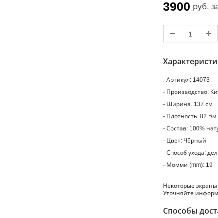
3900
руб.
з
Характерист
- Артикул: 14073
- Производство: К
- Ширина: 137 см
- Плотность: 82 г/м
- Состав: 100% на
- Цвет: Чёрный
- Способ ухода: де
- Момми (mm): 19
Некоторые экраны
Уточняйте информ
Способы дост