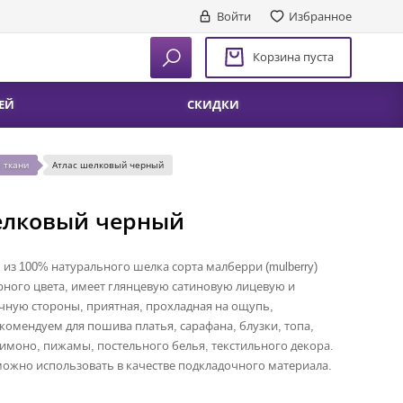
Войти
Избранное
Корзина пуста
ЕЙ
СКИДКИ
 ткани
Атлас шелковый черный
елковый черный
 из 100% натурального шелка сорта малберри (mulberry)
рного цвета, имеет глянцевую сатиновую лицевую и
чную стороны, приятная, прохладная на ощупь,
комендуем для пошива платья, сарафана, блузки, топа,
кимоно, пижамы, постельного белья, текстильного декора.
ожно использовать в качестве подкладочного материала.