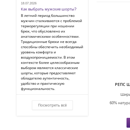
18.07.2026
Как выбрать мужские шорты?
В летний период большинство
мужчин сталкиваются с проблемой
терморегуляции при ношении
брюк, что обусловлено их
анатомическими особенностями.
Традиционные брюки не всегда
способны обеспечить необходимый
уровень комфорта и
воздухопроницаемости. В этом
контексте более целесообразным
выбором являются классические
шорты, которые предоставляют
обладателю аутентичность,
удобство и практическую
РЕПС 
функциональность.
Шири
60% натур
Посмотреть всё