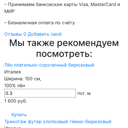
– Принимаем банковские карты Visa, MasterCard и
МИР
– Безналичная оплата по счёту
Отзывы
0
Добавить свой
Мы также рекомендуем
посмотреть:
Лён плательно-сорочечный бирюзовый
Италия
Ширина:
150 см,
100% лён
пог. м
1 600
руб.
Купить
Трикотаж футер хлопковый тёмно-бирюзовый