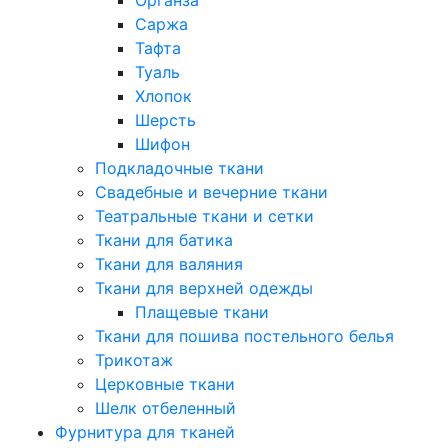
Саржа
Тафта
Туаль
Хлопок
Шерсть
Шифон
Подкладочные ткани
Свадебные и вечерние ткани
Театральные ткани и сетки
Ткани для батика
Ткани для валяния
Ткани для верхней одежды
Плащевые ткани
Ткани для пошива постельного белья
Трикотаж
Церковные ткани
Шелк отбеленный
Фурнитура для тканей