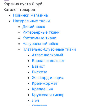
Корзина пуста
0 руб.
Каталог товаров
Новинки магазина
Натуральные ткани
Дикий шелк
Интерьерные ткани
Костюмные ткани
Натуральный шёлк
Плательно-блузочные ткани
Атлас шелковый
Бархат и вельвет
Батист
Вискоза
Жаккард и парча
Креп-жоржет
Крепдешин
Кружева и гипюр
Лён
Органза