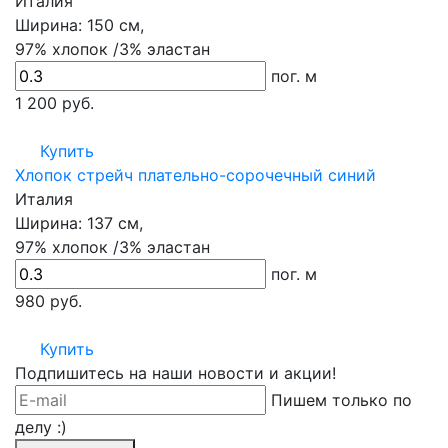
Италия
Ширина:
150 см,
97% хлопок /3% эластан
пог. м
1 200
руб.
Купить
Хлопок стрейч плательно-сорочечный синий
Италия
Ширина:
137 см,
97% хлопок /3% эластан
пог. м
980
руб.
Купить
Подпишитесь на наши новости и акции!
Пишем только по
делу :)