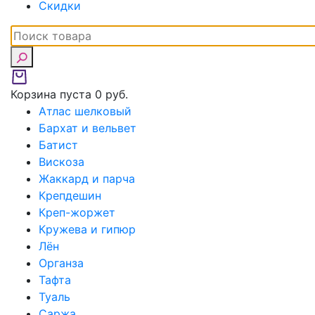
Скидки
Корзина пуста
0 руб.
Атлас шелковый
Бархат и вельвет
Батист
Вискоза
Жаккард и парча
Крепдешин
Креп-жоржет
Кружева и гипюр
Лён
Органза
Тафта
Туаль
Саржа