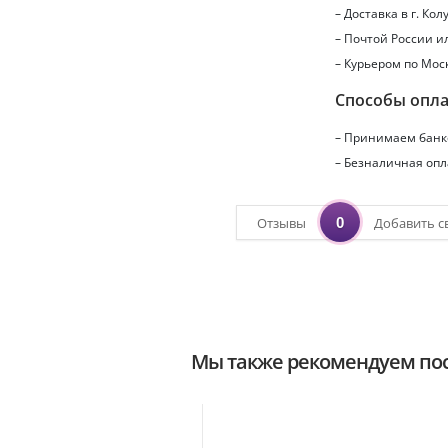
– Доставка в г.
Кол
– Почтой России 
– Курьером по Мос
Способы опл
– Принимаем банко
– Безналичная опл
0
Отзывы
Добавить с
Мы также рекомендуем пос