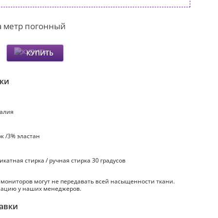
а метр погонный
КУПИТЬ
ики
талия
ок /3% эластан
ликатная стирка / ручная стирка 30 градусов
 мониторов могут не передавать всей насыщенности ткани.
ацию у наших менеджеров.
авки