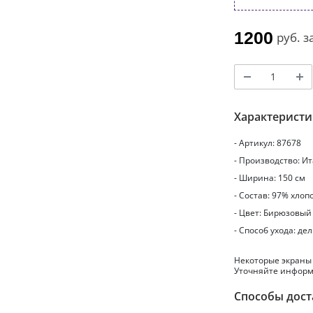
1200
руб.
з
Характерист
- Артикул: 87678
- Производство: И
- Ширина: 150 см
- Состав: 97% хлоп
- Цвет: Бирюзовый
- Способ ухода: де
Некоторые экраны
Уточняйте информ
Способы дост