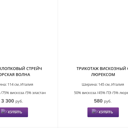
 ХЛОПКОВЫЙ СТРЕЙЧ
ТРИКОТАЖ ВИСКОЗНЫЙ 
ОРСКАЯ ВОЛНА
ЛЮРЕКСОМ
на:
114 см,
Италия
Ширина:
145 см,
Италия
 /75% вискоза /5% эластан
50% вискоза /45% ПЭ /5% люр
3 300
580
руб.
руб.
КУПИТЬ
КУПИТЬ