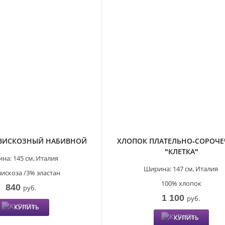
 ВИСКОЗНЫЙ НАБИВНОЙ
ХЛОПОК ПЛАТЕЛЬНО-СОРОЧ
"КЛЕТКА"
на:
145 см,
Италия
Ширина:
147 см,
Италия
вискоза /3% эластан
100% хлопок
840
руб.
1 100
руб.
КУПИТЬ
КУПИТЬ