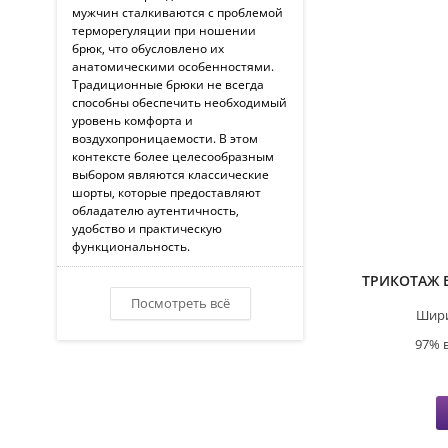
мужчин сталкиваются с проблемой
терморегуляции при ношении
брюк, что обусловлено их
анатомическими особенностями.
Традиционные брюки не всегда
способны обеспечить необходимый
уровень комфорта и
воздухопроницаемости. В этом
контексте более целесообразным
выбором являются классические
шорты, которые предоставляют
обладателю аутентичность,
удобство и практическую
функциональность.
ТРИКОТАЖ
Посмотреть всё
Шири
97% 