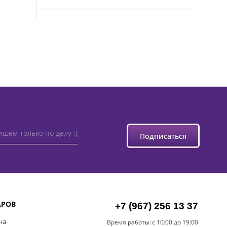
ишем только по делу :)
Подписаться
АРОВ
+7 (967) 256 13 37
на
Время работы:
с 10:00 до 19:00