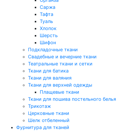
Саржа
Тафта
Туаль
Хлопок
Шерсть
Шифон
Подкладочные ткани
Свадебные и вечерние ткани
Театральные ткани и сетки
Ткани для батика
Ткани для валяния
Ткани для верхней одежды
Плащевые ткани
Ткани для пошива постельного белья
Трикотаж
Церковные ткани
Шелк отбеленный
Фурнитура для тканей