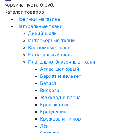
Корзина пуста
0 руб.
Каталог товаров
Новинки магазина
Натуральные ткани
Дикий шелк
Интерьерные ткани
Костюмные ткани
Натуральный шёлк
Плательно-блузочные ткани
Атлас шелковый
Бархат и вельвет
Батист
Вискоза
Жаккард и парча
Креп-жоржет
Крепдешин
Кружева и гипюр
Лён
Органза