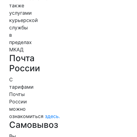
также
услугами
курьерской
службы
в
пределах
МКАД
Почта
России
С
тарифами
Почты
России
можно
ознакомиться
здесь.
Самовывоз
Вы