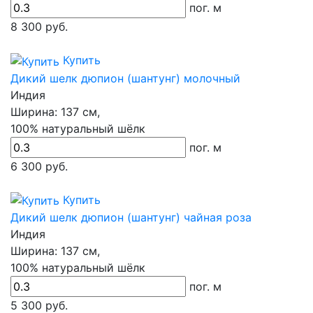
пог. м
8 300
руб.
Купить
Дикий шелк дюпион (шантунг) молочный
Индия
Ширина:
137 см,
100% натуральный шёлк
пог. м
6 300
руб.
Купить
Дикий шелк дюпион (шантунг) чайная роза
Индия
Ширина:
137 см,
100% натуральный шёлк
пог. м
5 300
руб.