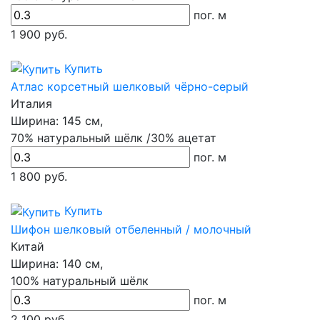
пог. м
1 900
руб.
Купить
Атлас корсетный шелковый чёрно-серый
Италия
Ширина:
145 см,
70% натуральный шёлк /30% ацетат
пог. м
1 800
руб.
Купить
Шифон шелковый отбеленный / молочный
Китай
Ширина:
140 см,
100% натуральный шёлк
пог. м
2 100
руб.