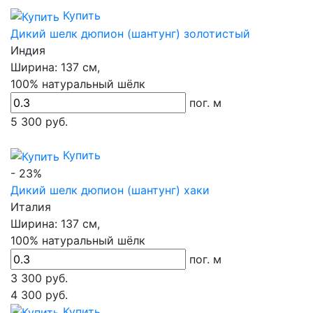
Купить
Дикий шелк дюпион (шантунг) золотистый
Индия
Ширина:
137 см,
100% натуральный шёлк
пог. м
5 300
руб.
Купить
- 23%
Дикий шелк дюпион (шантунг) хаки
Италия
Ширина:
137 см,
100% натуральный шёлк
пог. м
3 300
руб.
4 300 руб.
Купить