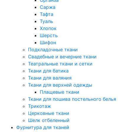
Саржа
Тафта
Туаль
Хлопок
Шерсть
Шифон
Подкладочные ткани
Свадебные и вечерние ткани
Театральные ткани и сетки
Ткани для батика
Ткани для валяния
Ткани для верхней одежды
Плащевые ткани
Ткани для пошива постельного белья
Трикотаж
Церковные ткани
Шелк отбеленный
Фурнитура для тканей