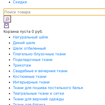
Скидки
Корзина пуста
0 руб.
Натуральный шёлк
Дикий шелк
Шелк отбеленный
Плательно-блузочные ткани
Подкладочные ткани
Трикотаж
Свадебные и вечерние ткани
Костюмные ткани
Интерьерные ткани
Ткани для пошива постельного белья
Театральные ткани и сетки
Ткани для верхней одежды
Ткани для батика