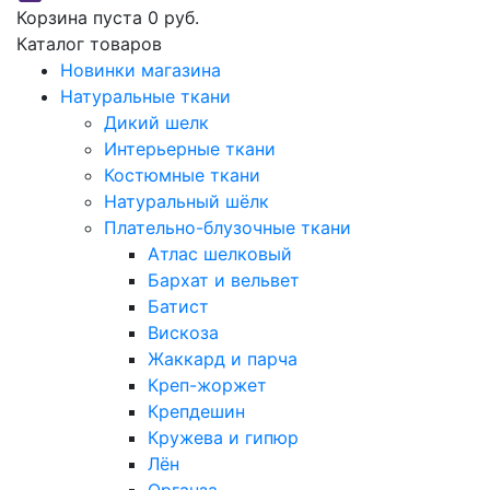
Корзина пуста
0 руб.
Каталог товаров
Новинки магазина
Натуральные ткани
Дикий шелк
Интерьерные ткани
Костюмные ткани
Натуральный шёлк
Плательно-блузочные ткани
Атлас шелковый
Бархат и вельвет
Батист
Вискоза
Жаккард и парча
Креп-жоржет
Крепдешин
Кружева и гипюр
Лён
Органза