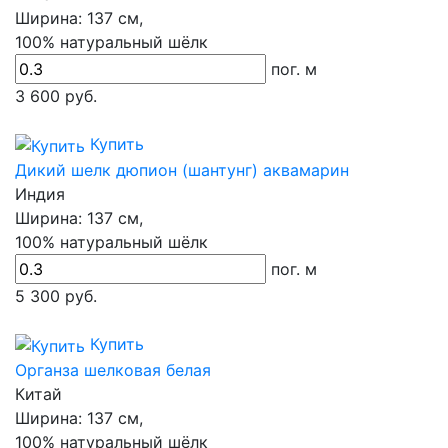
Ширина:
137 см,
100% натуральный шёлк
пог. м
3 600
руб.
Купить
Дикий шелк дюпион (шантунг) аквамарин
Индия
Ширина:
137 см,
100% натуральный шёлк
пог. м
5 300
руб.
Купить
Органза шелковая белая
Китай
Ширина:
137 см,
100% натуральный шёлк