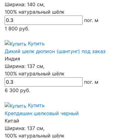
Ширина:
140 см,
100% натуральный шёлк
пог. м
1 800
руб.
Купить
Дикий шелк дюпион (шантунг) под заказ
Индия
Ширина:
137 см,
100% натуральный шёлк
пог. м
6 300
руб.
Купить
Крепдешин шелковый черный
Китай
Ширина:
137 см,
100% натуральный шёлк