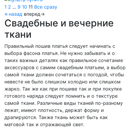
1
2
...
9
10
11
Все сразу
←назад
вперед→
Свадебные и вечерние
ткани
Правильный пошив платья следует начинать с
выбора фасона платья. Не нужно забывать и о
таких важных деталях как правильное сочетание
аксессуаров с самим свадебным платьем, а выбор
самой ткани должен сочетаться с погодой, чтобы
невесте не было слишком холодно или слишком
жарко. Так же как при пошиве так и при покупке
готового наряда следует помнить и о текстуре
самой ткани. Различные виды тканей по-разному
лежат, имеют плотность, держат форму и
драпируются. Также ткань может быть как
матовой так и отражающей свет.