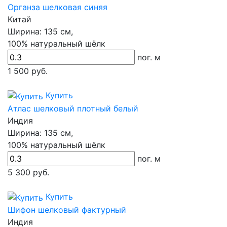
Органза шелковая синяя
Китай
Ширина:
135 см,
100% натуральный шёлк
пог. м
1 500
руб.
Купить
Атлас шелковый плотный белый
Индия
Ширина:
135 см,
100% натуральный шёлк
пог. м
5 300
руб.
Купить
Шифон шелковый фактурный
Индия