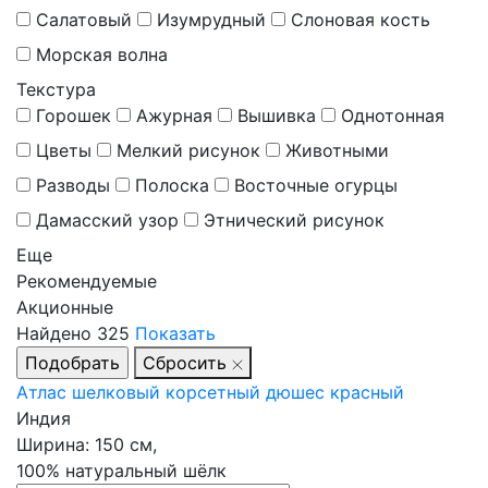
Салатовый
Изумрудный
Слоновая кость
Морская волна
Текстура
Горошек
Ажурная
Вышивка
Однотонная
Цветы
Мелкий рисунок
Животными
Разводы
Полоска
Восточные огурцы
Дамасский узор
Этнический рисунок
Еще
Рекомендуемые
Акционные
Найдено
325
Показать
Сбросить
Атлас шелковый корсетный дюшес красный
Индия
Ширина:
150 см,
100% натуральный шёлк