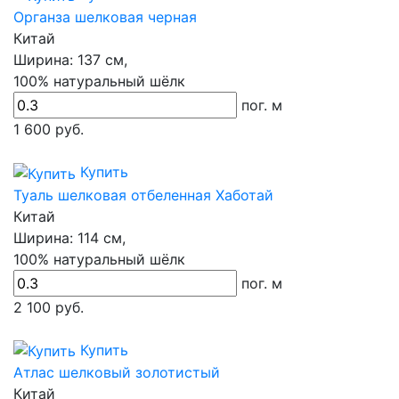
Органза шелковая черная
Китай
Ширина:
137 см,
100% натуральный шёлк
пог. м
1 600
руб.
Купить
Туаль шелковая отбеленная Хаботай
Китай
Ширина:
114 см,
100% натуральный шёлк
пог. м
2 100
руб.
Купить
Атлас шелковый золотистый
Китай