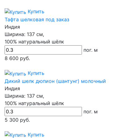
Купить
Тафта шелковая под заказ
Индия
Ширина:
137 см,
100% натуральный шёлк
пог. м
8 600
руб.
Купить
Дикий шелк дюпион (шантунг) молочный
Индия
Ширина:
137 см,
100% натуральный шёлк
пог. м
5 300
руб.
Купить