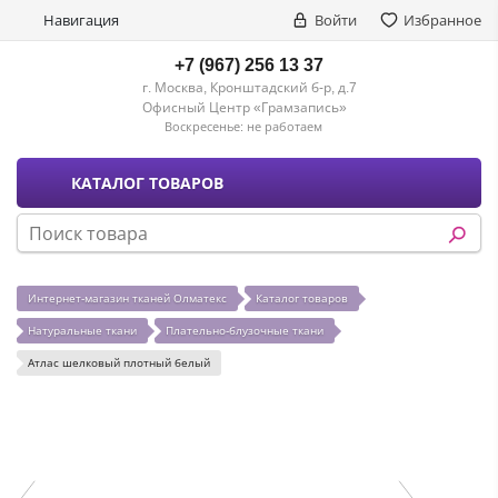
Навигация
Войти
Избранное
+7 (967) 256 13 37
г. Москва, Кронштадский б-р, д.7
Офисный Центр «Грамзапись»
Воскресенье:
не работаем
КАТАЛОГ ТОВАРОВ
Интернет-магазин тканей Олматекс
Каталог товаров
Натуральные ткани
Плательно-блузочные ткани
Атлас шелковый плотный белый