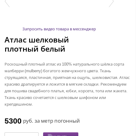
Запросить видео товара в мессенджер
Атлас шелковый
плотный белый
Роскошный плотный атлас из 100% натурального шёлка сорта
малберри (mulberry) богатого жемчужного цвета. Ткань
струящаяся, пластичная, приятная на ощупь, шелковистая. Атлас
красиво драпируется и ложится в мягкие складки. Рекомендуем
для пошива свадебного платья, юбки, корсета, топа или жакета.
Ткань красиво сочетается с шелковым шифоном или
крепдешином.
5300
руб.
за метр погонный