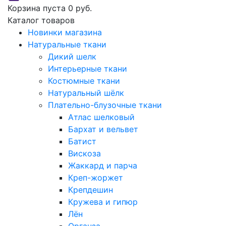
Корзина пуста
0 руб.
Каталог товаров
Новинки магазина
Натуральные ткани
Дикий шелк
Интерьерные ткани
Костюмные ткани
Натуральный шёлк
Плательно-блузочные ткани
Атлас шелковый
Бархат и вельвет
Батист
Вискоза
Жаккард и парча
Креп-жоржет
Крепдешин
Кружева и гипюр
Лён
Органза