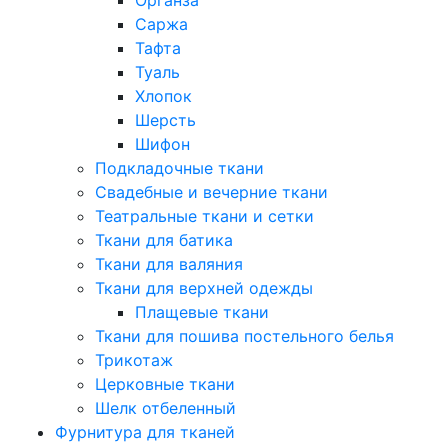
Саржа
Тафта
Туаль
Хлопок
Шерсть
Шифон
Подкладочные ткани
Свадебные и вечерние ткани
Театральные ткани и сетки
Ткани для батика
Ткани для валяния
Ткани для верхней одежды
Плащевые ткани
Ткани для пошива постельного белья
Трикотаж
Церковные ткани
Шелк отбеленный
Фурнитура для тканей