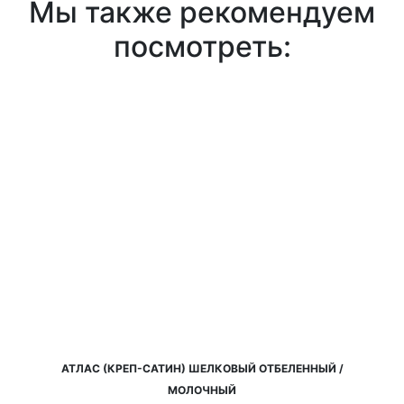
Мы также рекомендуем
посмотреть:
АТЛАС (КРЕП-САТИН) ШЕЛКОВЫЙ ОТБЕЛЕННЫЙ /
МОЛОЧНЫЙ