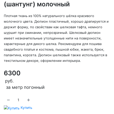
(шантунг) молочный
Плотная ткань из 100% натурального шёлка красивого
молочного цвета. Дюпион пластичный, хорошо драпируется и
держит форму, по свойствам как шелковая тафта, немного
шуршит при сминании, непрозрачный. Шелковый дюпион
имеет незначительные утолщенные нити на поверхности,
характерные для дикого шелка. Рекомендуем для пошива
свадебного платья и костюма, пышной юбки, жакета, брюк,
палантина, корсета. Дюпион шелковый также используется в
текстильном декоре, оформлении интерьера.
6300
руб.
за метр погонный
Купить