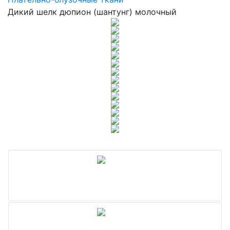
Дикий шелк дюпион (шантунг) молочный