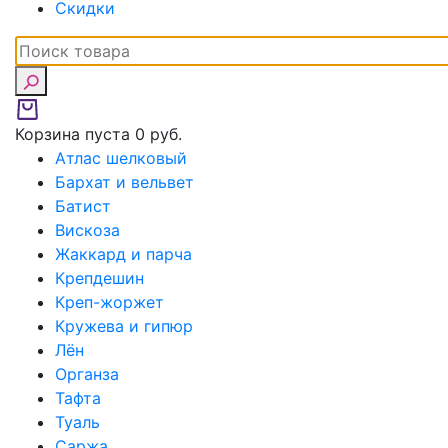
Скидки
Корзина пуста
0 руб.
Атлас шелковый
Бархат и вельвет
Батист
Вискоза
Жаккард и парча
Крепдешин
Креп-жоржет
Кружева и гипюр
Лён
Органза
Тафта
Туаль
Саржа