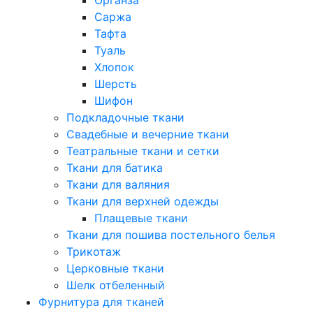
Саржа
Тафта
Туаль
Хлопок
Шерсть
Шифон
Подкладочные ткани
Свадебные и вечерние ткани
Театральные ткани и сетки
Ткани для батика
Ткани для валяния
Ткани для верхней одежды
Плащевые ткани
Ткани для пошива постельного белья
Трикотаж
Церковные ткани
Шелк отбеленный
Фурнитура для тканей