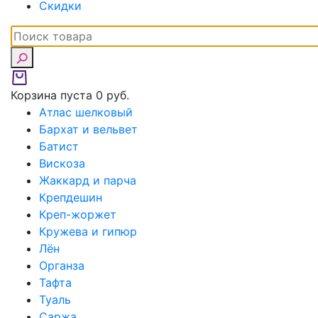
Скидки
Корзина пуста
0 руб.
Атлас шелковый
Бархат и вельвет
Батист
Вискоза
Жаккард и парча
Крепдешин
Креп-жоржет
Кружева и гипюр
Лён
Органза
Тафта
Туаль
Саржа