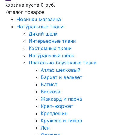
Корзина пуста
0 руб.
Каталог товаров
Новинки магазина
Натуральные ткани
Дикий шелк
Интерьерные ткани
Костюмные ткани
Натуральный шёлк
Плательно-блузочные ткани
Атлас шелковый
Бархат и вельвет
Батист
Вискоза
Жаккард и парча
Креп-жоржет
Крепдешин
Кружева и гипюр
Лён
Органза