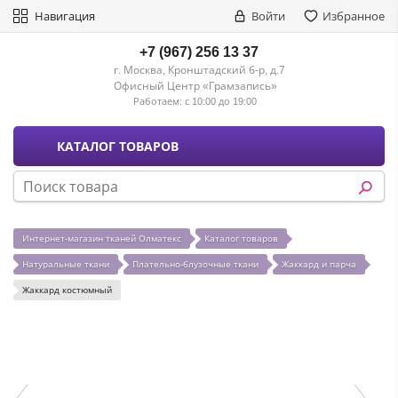
Навигация
Войти
Избранное
+7 (967) 256 13 37
г. Москва, Кронштадский б-р, д.7
Офисный Центр «Грамзапись»
Работаем:
с 10:00 до 19:00
КАТАЛОГ ТОВАРОВ
Интернет-магазин тканей Олматекс
Каталог товаров
Натуральные ткани
Плательно-блузочные ткани
Жаккард и парча
Жаккард костюмный