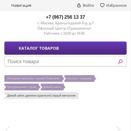
Навигация
Войти
Избранное
+7 (967) 256 13 37
г. Москва, Кронштадский б-р, д.7
Офисный Центр «Грамзапись»
Работаем:
с 10:00 до 19:00
КАТАЛОГ ТОВАРОВ
Интернет-магазин тканей Олматекс
Каталог товаров
Натуральные ткани
Дикий шелк
Дикий шёлк дюпион (шантунг) серый металлик