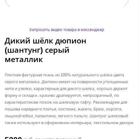
Запросить видео товара в мессенджер
Дикий шёлк дюпион
(шантунг) серый
металлик
Плотная фактурная ткань из 100% натурального шёлка цвета
серого металлика. Дюпион имеет на поверхности утолщенные
нити и узелки, характерные для дикого шелка, хорошо держит
форму и складки, красиво драпируется, непрозрачный, по
характеристикам похож на шелковую тафту. Рекомендуем для
пошива нарядного платья, костюма, жакета, брюк, корсета,
пышной юбки, палантина, легкого пальто. Шантунг шелковый
также используют в оформлении интерьера, текстильном декоре.