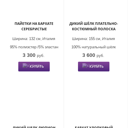
ПАЙЕТКИ НА БАРХАТЕ
ДИКИЙ ШЁЛК ПЛАТЕЛЬНО-
СЕРЕБРИСТЫЕ
КОСТЮМНЫЙ ПОЛОСКА
Ширина:
132 см,
Италия
Ширина:
155 см,
Италия
95% полиэстер /5% эластан
100% натуральный шёлк
3 300
3 600
руб.
руб.
КУПИТЬ
КУПИТЬ
ДИКИЙ ШЕЛК ДЮПИОН
БАРХАТ ХЛОПКОВЫЙ