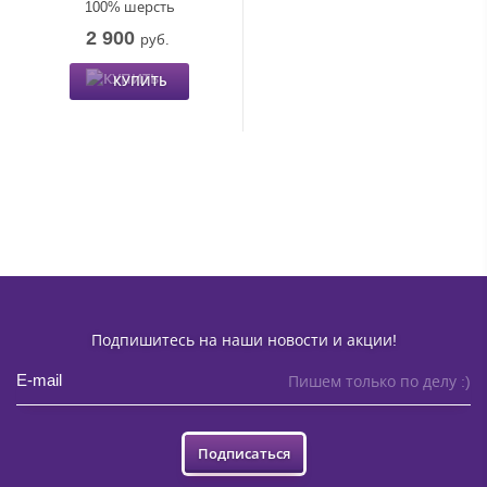
100% шерсть
2 900
руб.
КУПИТЬ
Подпишитесь на наши новости и акции!
Пишем только по делу :)
Подписаться