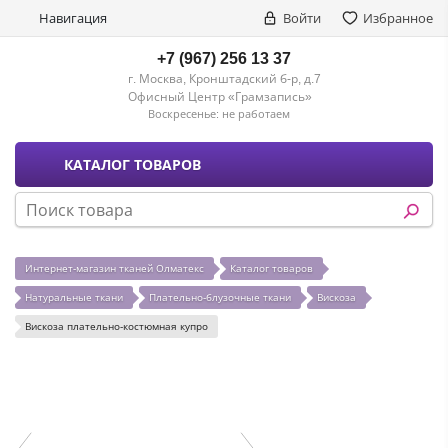
Навигация
Войти
Избранное
+7 (967) 256 13 37
г. Москва, Кронштадский б-р, д.7
Офисный Центр «Грамзапись»
Воскресенье:
не работаем
КАТАЛОГ ТОВАРОВ
Интернет-магазин тканей Олматекс
Каталог товаров
Натуральные ткани
Плательно-блузочные ткани
Вискоза
Вискоза плательно-костюмная купро