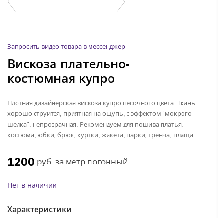
Запросить видео товара в мессенджер
Вискоза плательно-
костюмная купро
Плотная дизайнерская вискоза купро песочного цвета. Ткань
хорошо струится, приятная на ощупь, с эффектом "мокрого
шелка", непрозрачная. Рекомендуем для пошива платья,
костюма, юбки, брюк, куртки, жакета, парки, тренча, плаща.
1200
руб.
за метр погонный
Нет в наличии
Характеристики