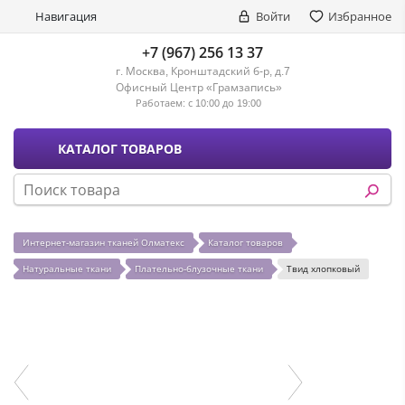
Навигация
Войти
Избранное
+7 (967) 256 13 37
г. Москва, Кронштадский б-р, д.7
Офисный Центр «Грамзапись»
Работаем:
с 10:00 до 19:00
КАТАЛОГ ТОВАРОВ
Интернет-магазин тканей Олматекс
Каталог товаров
Натуральные ткани
Плательно-блузочные ткани
Твид хлопковый