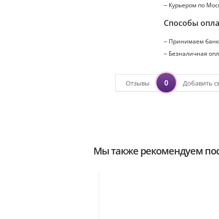
– Курьером по Мос
Способы опл
– Принимаем банко
– Безналичная опл
0
Отзывы
Добавить с
Мы также рекомендуем пос