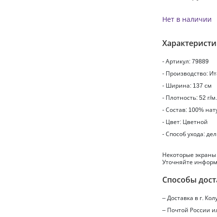
Нет в наличии
Характерист
- Артикул: 79889
- Производство: И
- Ширина: 137 см
- Плотность: 52 г/м
- Состав: 100% на
- Цвет: Цветной
- Способ ухода: де
Некоторые экраны
Уточняйте информ
Способы дост
– Доставка в г.
Кол
– Почтой России 