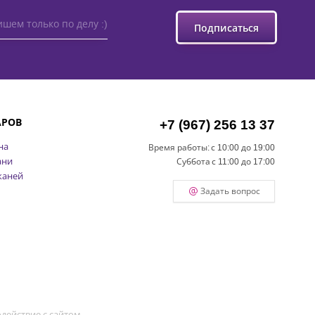
шем только по делу :)
Подписаться
АРОВ
+7 (967) 256 13 37
на
Время работы:
с 10:00 до 19:00
ани
Суббота
с 11:00 до 17:00
каней
Задать вопрос
действие с сайтом.