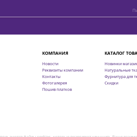
Пи
КОМПАНИЯ
КАТАЛОГ ТОВ
Новости
Новинки магази
Реквизиты компании
Натуральные тк
Контакты
Фурнитура для т
Фотогалерея
Скидки
Пошив платков
пользуются файлы cookies, которые позволяют улучшить Ваше взаимо