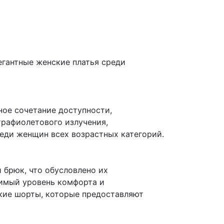
егантные женские платья среди
ное сочетание доступности,
трафиолетового излучения,
еди женщин всех возрастных категорий.
 брюк, что обусловлено их
димый уровень комфорта и
кие шорты, которые предоставляют