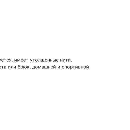
уется, имеет утолщенные нити.
ота или брюк, домашней и спортивной