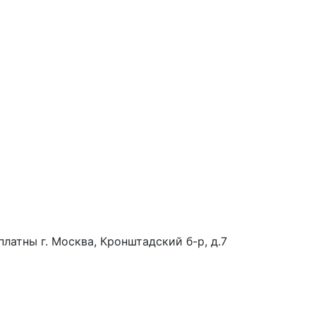
платны
г. Москва, Кронштадский б-р, д.7