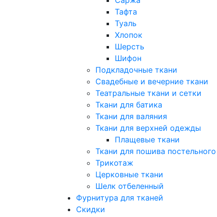
Тафта
Туаль
Хлопок
Шерсть
Шифон
Подкладочные ткани
Свадебные и вечерние ткани
Театральные ткани и сетки
Ткани для батика
Ткани для валяния
Ткани для верхней одежды
Плащевые ткани
Ткани для пошива постельного
Трикотаж
Церковные ткани
Шелк отбеленный
Фурнитура для тканей
Скидки