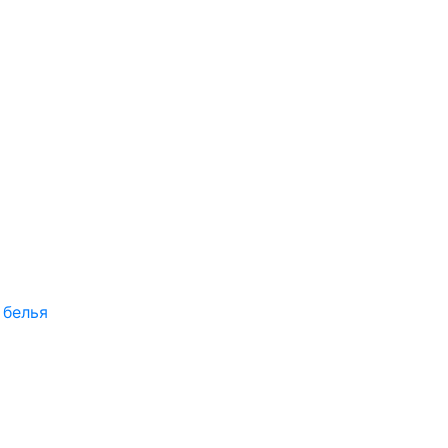
 белья