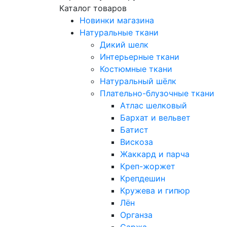
Каталог товаров
Новинки магазина
Натуральные ткани
Дикий шелк
Интерьерные ткани
Костюмные ткани
Натуральный шёлк
Плательно-блузочные ткани
Атлас шелковый
Бархат и вельвет
Батист
Вискоза
Жаккард и парча
Креп-жоржет
Крепдешин
Кружева и гипюр
Лён
Органза
Саржа