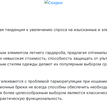
ая тенденция к увеличению спроса на изысканные и эл
ым элементом летнего гардероба, предлагая оптималь
х невысокая стоимость, способность защищать от уль
чным стилям одежды делают их популярным выбором ср
талкиваются с проблемой терморегуляции при ношении
ионные брюки не всегда способны обеспечить необхо
те более целесообразным выбором являются классичес
практическую функциональность.