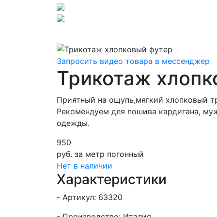
Запросить видео товара в мессенджер
Трикотаж хлопк
Приятный на ощупь,мягкий хлопковый тр
Рекомендуем для пошива кардигана, муж
одежды.
950
руб.
за метр погонный
Нет в наличии
Характеристики
- Артикул: 63320
- Производство: Италия