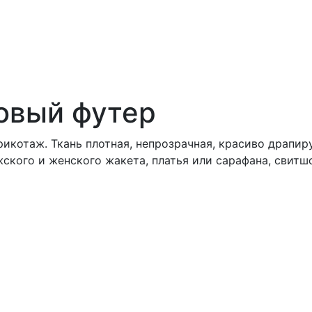
овый футер
икотаж. Ткань плотная, непрозрачная, красиво драпир
ского и женского жакета, платья или сарафана, свитш