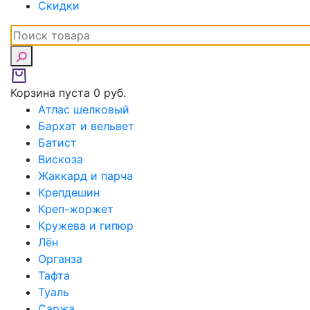
Скидки
Корзина пуста
0 руб.
Атлас шелковый
Бархат и вельвет
Батист
Вискоза
Жаккард и парча
Крепдешин
Креп-жоржет
Кружева и гипюр
Лён
Органза
Тафта
Туаль
Саржа