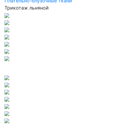
Плательно-блузочные ткани
Трикотаж льняной