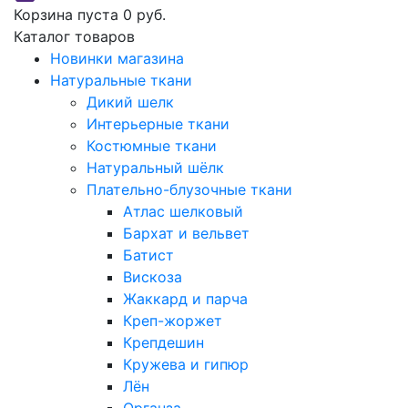
Корзина пуста
0 руб.
Каталог товаров
Новинки магазина
Натуральные ткани
Дикий шелк
Интерьерные ткани
Костюмные ткани
Натуральный шёлк
Плательно-блузочные ткани
Атлас шелковый
Бархат и вельвет
Батист
Вискоза
Жаккард и парча
Креп-жоржет
Крепдешин
Кружева и гипюр
Лён
Органза