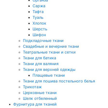
Саржа
Тафта
Туаль
Хлопок
Шерсть
Шифон
Подкладочные ткани
Свадебные и вечерние ткани
Театральные ткани и сетки
Ткани для батика
Ткани для валяния
Ткани для верхней одежды
Плащевые ткани
Ткани для пошива постельного белья
Трикотаж
Церковные ткани
Шелк отбеленный
Фурнитура для тканей