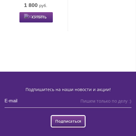
1 800
руб.
КУПИТЬ
Подпишитесь на наши новости и акции!
Пишем только по делу :)
Подписаться