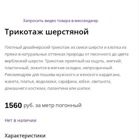
Запросить видео товара в мессенджер
Трикотаж шерстяной
Плотный дизайнерский трикотаж из смеси шерсти и хлопка из
пряжи в натуральных оттенках природы от песочного до цвета
верблюжей шерсти. Трикотаж приятный на ощупь, мягкий,
пластичный, ложится в мягкие складки, непрозрачный.
Рекомендуем для пошива мужского и женского кардигана,
жакета, платья, водолазки, сарафана, юбки, свитшота,
домашнего костюма, палантина или шапки.
1560
руб.
за метр погонный
Нет в наличии
Характеристики