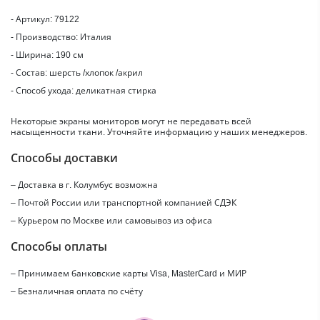
- Артикул: 79122
- Производство: Италия
- Ширина: 190 см
- Состав: шерсть /хлопок /акрил
- Способ ухода: деликатная стирка
Некоторые экраны мониторов могут не передавать всей
насыщенности ткани. Уточняйте информацию у наших менеджеров.
Способы доставки
– Доставка в г.
Колумбус
возможна
– Почтой России или транспортной компанией СДЭК
– Курьером по Москве или самовывоз из офиса
Способы оплаты
– Принимаем банковские карты Visa, MasterCard и МИР
– Безналичная оплата по счёту