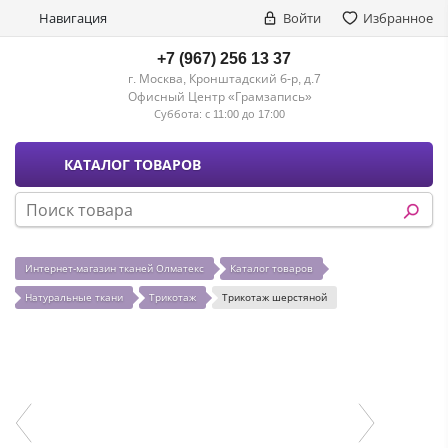
Навигация
Войти
Избранное
+7 (967) 256 13 37
г. Москва, Кронштадский б-р, д.7
Офисный Центр «Грамзапись»
Суббота:
с 11:00 до 17:00
КАТАЛОГ ТОВАРОВ
Интернет-магазин тканей Олматекс
Каталог товаров
Натуральные ткани
Трикотаж
Трикотаж шерстяной