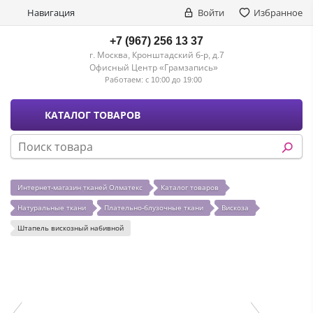
Навигация
Войти
Избранное
+7 (967) 256 13 37
г. Москва, Кронштадский б-р, д.7
Офисный Центр «Грамзапись»
Работаем:
с 10:00 до 19:00
КАТАЛОГ ТОВАРОВ
Интернет-магазин тканей Олматекс
Каталог товаров
Натуральные ткани
Плательно-блузочные ткани
Вискоза
Штапель вискозный набивной