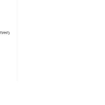
ТУНГ)