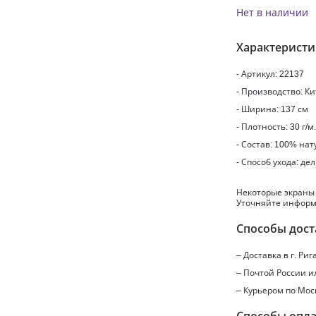
Нет в наличии
Характерист
- Артикул: 22137
- Производство: К
- Ширина: 137 см
- Плотность: 30 г/м.
- Состав: 100% на
- Способ ухода: де
Некоторые экраны
Уточняйте информ
Способы дост
– Доставка в г.
Риг
– Почтой России 
– Курьером по Мос