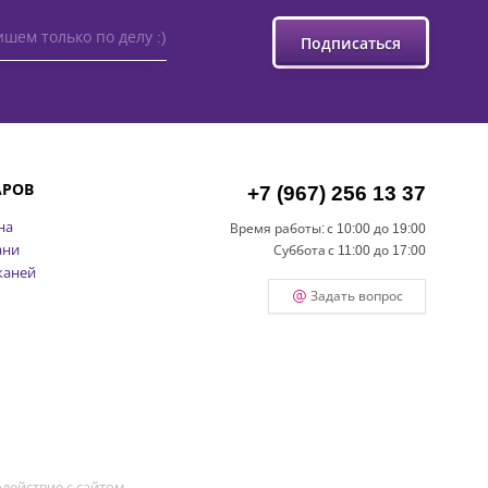
шем только по делу :)
Подписаться
АРОВ
+7 (967) 256 13 37
на
Время работы:
с 10:00 до 19:00
ани
Суббота
с 11:00 до 17:00
каней
Задать вопрос
действие с сайтом.