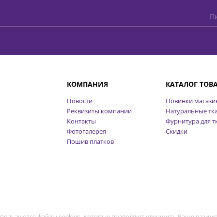
Пи
КОМПАНИЯ
КАТАЛОГ ТОВ
Новости
Новинки магази
Реквизиты компании
Натуральные тк
Контакты
Фурнитура для т
Фотогалерея
Скидки
Пошив платков
пользуются файлы cookies, которые позволяют улучшить Ваше взаимо