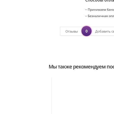
Способы опл
– Принимаем банко
– Безналичная опл
0
Отзывы
Добавить с
Мы также рекомендуем пос