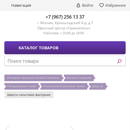
Навигация
Войти
Избранное
+7 (967) 256 13 37
г. Москва, Кронштадский б-р, д.7
Офисный Центр «Грамзапись»
Работаем:
с 10:00 до 19:00
КАТАЛОГ ТОВАРОВ
Интернет-магазин тканей Олматекс
Каталог товаров
Натуральные ткани
Плательно-блузочные ткани
Шерсть
Шерсть пальтовая фактурная