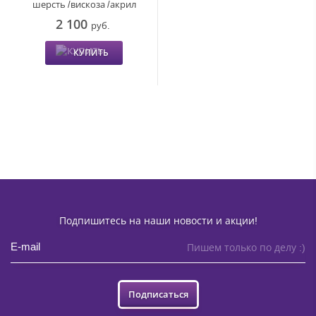
шерсть /вискоза /акрил
2 100
руб.
КУПИТЬ
Подпишитесь на наши новости и акции!
Пишем только по делу :)
Подписаться