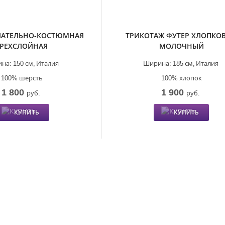
ЛАТЕЛЬНО-КОСТЮМНАЯ
ТРИКОТАЖ ФУТЕР ХЛОПКО
ТРЕХСЛОЙНАЯ
МОЛОЧНЫЙ
на:
150 см,
Италия
Ширина:
185 см,
Италия
100% шерсть
100% хлопок
1 800
1 900
руб.
руб.
КУПИТЬ
КУПИТЬ