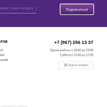
шем только по делу :)
Подписаться
АРОВ
+7 (967) 256 13 37
на
Время работы:
с 10:00 до 19:00
ани
Суббота
с 11:00 до 17:00
каней
Задать вопрос
действие с сайтом.