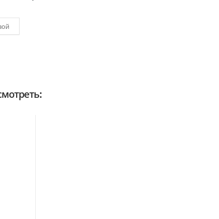
вой
мотреть: