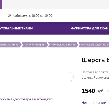
Работаем:
с 10:00 до 19:00
АТУРАЛЬНЫЕ ТКАНИ
ФУРНИТУРА ДЛЯ ТКАН
каней Олматекс
Каталог товаров
Натуральные ткани
Плательно-блузочные 
Шерсть б
Плотная ворсиста
ощупь. Рекоменду
1540
руб.
з
росить видео товара в мессенджер
Нет в наличии