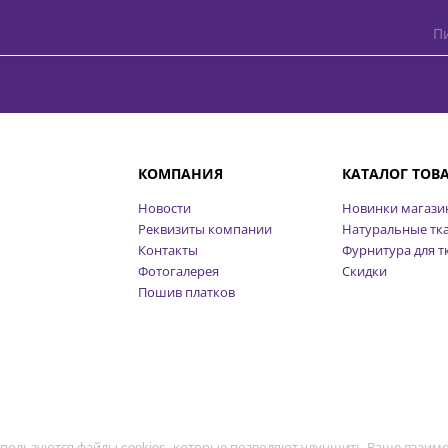
Пи
КОМПАНИЯ
КАТАЛОГ ТОВ
Новости
Новинки магази
Реквизиты компании
Натуральные тк
Контакты
Фурнитура для т
Фотогалерея
Скидки
Пошив платков
пользуются файлы cookies, которые позволяют улучшить Ваше взаимо