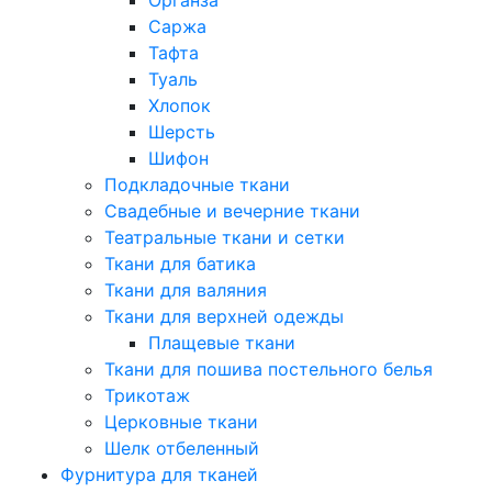
Саржа
Тафта
Туаль
Хлопок
Шерсть
Шифон
Подкладочные ткани
Свадебные и вечерние ткани
Театральные ткани и сетки
Ткани для батика
Ткани для валяния
Ткани для верхней одежды
Плащевые ткани
Ткани для пошива постельного белья
Трикотаж
Церковные ткани
Шелк отбеленный
Фурнитура для тканей