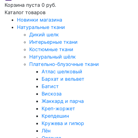
Корзина пуста
0 руб.
Каталог товаров
Новинки магазина
Натуральные ткани
Дикий шелк
Интерьерные ткани
Костюмные ткани
Натуральный шёлк
Плательно-блузочные ткани
Атлас шелковый
Бархат и вельвет
Батист
Вискоза
Жаккард и парча
Креп-жоржет
Крепдешин
Кружева и гипюр
Лён
Органза