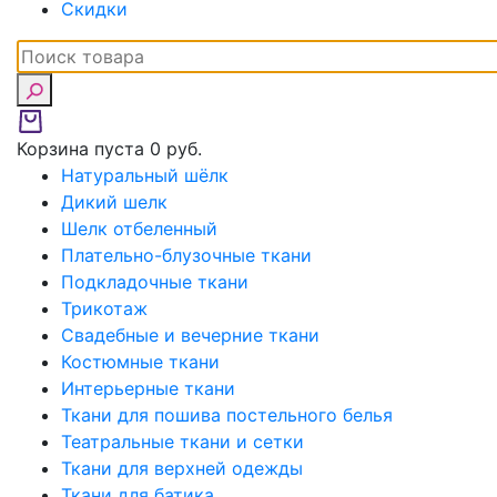
Скидки
Корзина пуста
0 руб.
Натуральный шёлк
Дикий шелк
Шелк отбеленный
Плательно-блузочные ткани
Подкладочные ткани
Трикотаж
Свадебные и вечерние ткани
Костюмные ткани
Интерьерные ткани
Ткани для пошива постельного белья
Театральные ткани и сетки
Ткани для верхней одежды
Ткани для батика