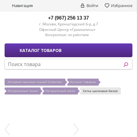
Навигация
Войти
Избранное
+7 (967) 256 13 37
г. Москва, Кронштадский б-р, д.7
Офисный Центр «Грамзапись»
Воскресенье:
не работаем
КАТАЛОГ ТОВАРОВ
Интернет-магазин тканей Олматекс
Каталог товаров
Натуральные ткани
Натуральный шёлк
Сетка шелковая белая