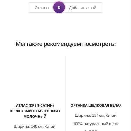
0
Отзывы
Добавить свой
Мы также рекомендуем посмотреть:
АТЛАС (КРЕП-САТИН)
ОРГАНЗА ШЕЛКОВАЯ БЕЛАЯ
ШЕЛКОВЫЙ ОТБЕЛЕННЫЙ /
Ширина:
137 см,
Китай
МОЛОЧНЫЙ
100% натуральный шёлк
Ширина:
140 см,
Китай