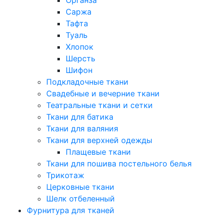
Саржа
Тафта
Туаль
Хлопок
Шерсть
Шифон
Подкладочные ткани
Свадебные и вечерние ткани
Театральные ткани и сетки
Ткани для батика
Ткани для валяния
Ткани для верхней одежды
Плащевые ткани
Ткани для пошива постельного белья
Трикотаж
Церковные ткани
Шелк отбеленный
Фурнитура для тканей