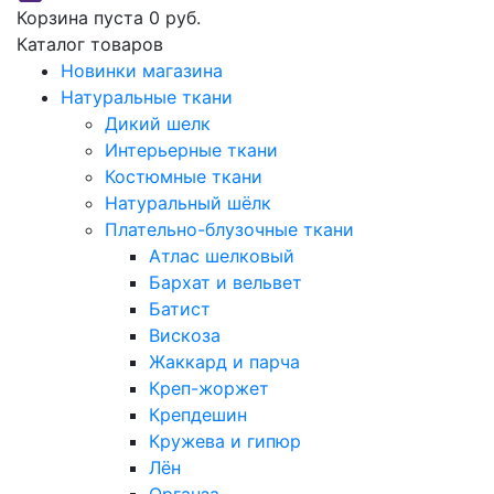
Корзина пуста
0 руб.
Каталог товаров
Новинки магазина
Натуральные ткани
Дикий шелк
Интерьерные ткани
Костюмные ткани
Натуральный шёлк
Плательно-блузочные ткани
Атлас шелковый
Бархат и вельвет
Батист
Вискоза
Жаккард и парча
Креп-жоржет
Крепдешин
Кружева и гипюр
Лён
Органза