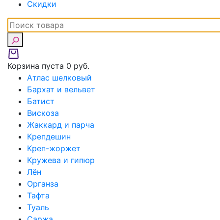
Скидки
Корзина пуста
0 руб.
Атлас шелковый
Бархат и вельвет
Батист
Вискоза
Жаккард и парча
Крепдешин
Креп-жоржет
Кружева и гипюр
Лён
Органза
Тафта
Туаль
Саржа