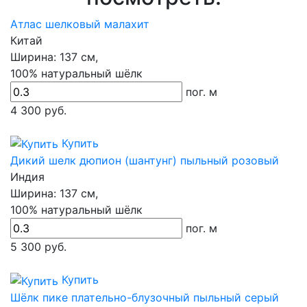
Атлас шелковый малахит
Китай
Ширина:
137 см,
100% натуральный шёлк
пог. м
4 300
руб.
Купить
Дикий шелк дюпион (шантунг) пыльный розовый
Индия
Ширина:
137 см,
100% натуральный шёлк
пог. м
5 300
руб.
Купить
Шёлк пике плательно-блузочный пыльный серый