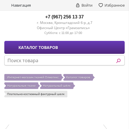
Навигация
Войти
Избранное
+7 (967) 256 13 37
г. Москва, Кронштадский б-р, д.7
Офисный Центр «Грамзапись»
Суббота:
с 11:00 до 17:00
КАТАЛОГ ТОВАРОВ
Интернет-магазин тканей Олматекс
Каталог товаров
Натуральные ткани
Натуральный шёлк
Плательно-костюмный фактурный шелк