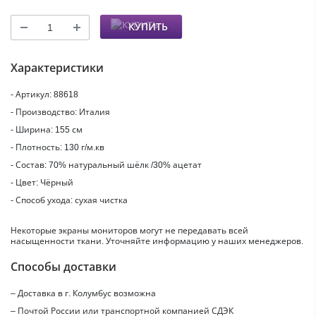
КУПИТЬ
Характеристики
- Артикул: 88618
- Производство: Италия
- Ширина: 155 см
- Плотность: 130 г/м.кв
- Состав: 70% натуральный шёлк /30% ацетат
- Цвет: Чёрный
- Способ ухода: сухая чистка
Некоторые экраны мониторов могут не передавать всей
насыщенности ткани. Уточняйте информацию у наших менеджеров.
Способы доставки
– Доставка в г.
Колумбус
возможна
– Почтой России или транспортной компанией СДЭК