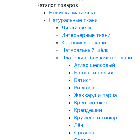
Каталог товаров
Новинки магазина
Натуральные ткани
Дикий шелк
Интерьерные ткани
Костюмные ткани
Натуральный шёлк
Плательно-блузочные ткани
Атлас шелковый
Бархат и вельвет
Батист
Вискоза
Жаккард и парча
Креп-жоржет
Крепдешин
Кружева и гипюр
Лён
Органза
Саржа