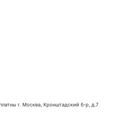
платны
г. Москва, Кронштадский б-р, д.7