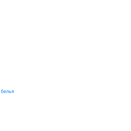
 белья