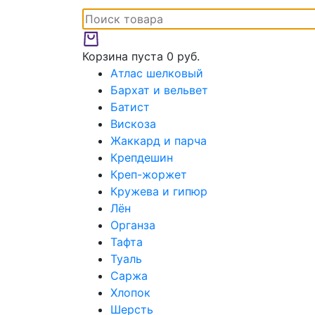
Корзина пуста
0 руб.
Атлас шелковый
Бархат и вельвет
Батист
Вискоза
Жаккард и парча
Крепдешин
Креп-жоржет
Кружева и гипюр
Лён
Органза
Тафта
Туаль
Саржа
Хлопок
Шерсть