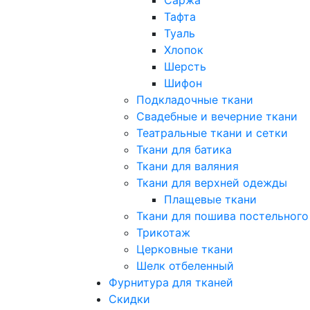
Тафта
Туаль
Хлопок
Шерсть
Шифон
Подкладочные ткани
Свадебные и вечерние ткани
Театральные ткани и сетки
Ткани для батика
Ткани для валяния
Ткани для верхней одежды
Плащевые ткани
Ткани для пошива постельного
Трикотаж
Церковные ткани
Шелк отбеленный
Фурнитура для тканей
Скидки