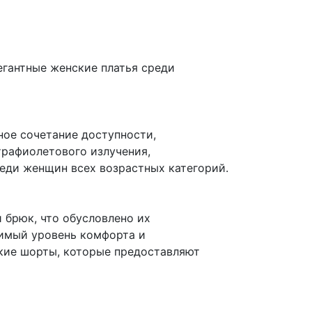
егантные женские платья среди
ное сочетание доступности,
трафиолетового излучения,
еди женщин всех возрастных категорий.
 брюк, что обусловлено их
димый уровень комфорта и
кие шорты, которые предоставляют