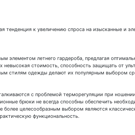
ая тенденция к увеличению спроса на изысканные и эл
ым элементом летнего гардероба, предлагая оптималь
х невысокая стоимость, способность защищать от уль
чным стилям одежды делают их популярным выбором ср
талкиваются с проблемой терморегуляции при ношении
ионные брюки не всегда способны обеспечить необхо
те более целесообразным выбором являются классичес
практическую функциональность.