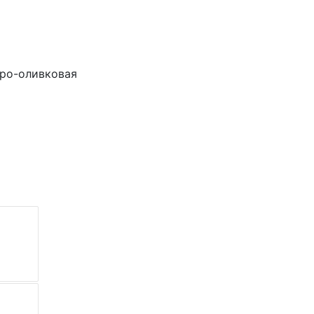
еро-оливковая