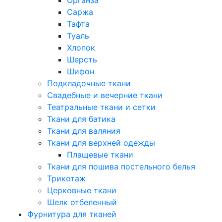
Саржа
Тафта
Туаль
Хлопок
Шерсть
Шифон
Подкладочные ткани
Свадебные и вечерние ткани
Театральные ткани и сетки
Ткани для батика
Ткани для валяния
Ткани для верхней одежды
Плащевые ткани
Ткани для пошива постельного белья
Трикотаж
Церковные ткани
Шелк отбеленный
Фурнитура для тканей