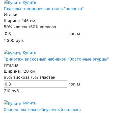
Купить
Плательно-сорочечная ткань "полоска"
Италия
Ширина:
145 см,
50% хлопок /50% вискоза
пог. м
1 300
руб.
Купить
Трикотаж вискозный набивной "Восточные огурцы"
Италия
Ширина:
120 см,
95% вискоза /5% эластан
пог. м
710
руб.
Купить
Хлопок плательно-блузочный полоска