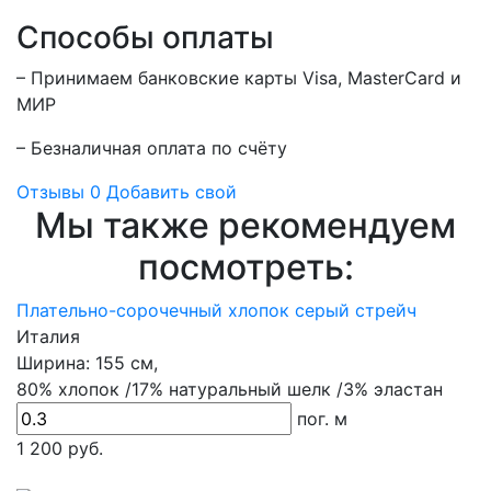
Способы оплаты
– Принимаем банковские карты Visa, MasterCard и
МИР
– Безналичная оплата по счёту
Отзывы
0
Добавить свой
Мы также рекомендуем
посмотреть:
Плательно-сорочечный хлопок серый стрейч
Италия
Ширина:
155 см,
80% хлопок /17% натуральный шелк /3% эластан
пог. м
1 200
руб.