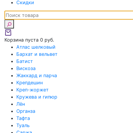
Скидки
Корзина пуста
0 руб.
Атлас шелковый
Бархат и вельвет
Батист
Вискоза
Жаккард и парча
Крепдешин
Креп-жоржет
Кружева и гипюр
Лён
Органза
Тафта
Туаль
Саржа