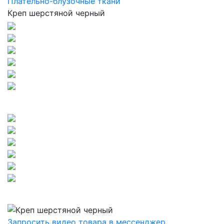
Плательно-блузочные ткани
Креп шерстяной черный
Запросить видео товара в мессенджер