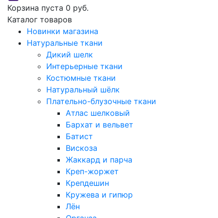
Корзина пуста
0 руб.
Каталог товаров
Новинки магазина
Натуральные ткани
Дикий шелк
Интерьерные ткани
Костюмные ткани
Натуральный шёлк
Плательно-блузочные ткани
Атлас шелковый
Бархат и вельвет
Батист
Вискоза
Жаккард и парча
Креп-жоржет
Крепдешин
Кружева и гипюр
Лён
Органза