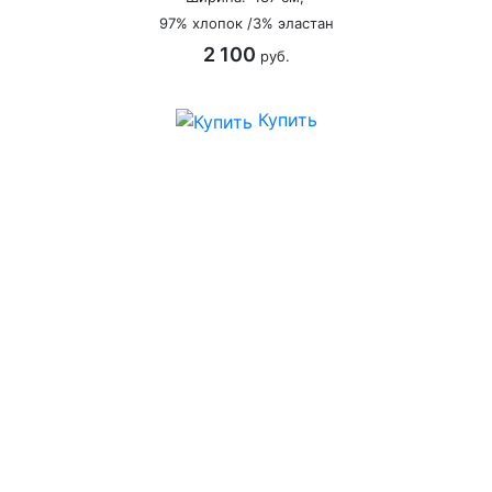
97% хлопок /3% эластан
2 100
руб.
Купить