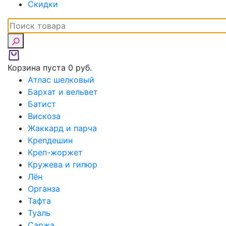
Скидки
Корзина пуста
0 руб.
Атлас шелковый
Бархат и вельвет
Батист
Вискоза
Жаккард и парча
Крепдешин
Креп-жоржет
Кружева и гипюр
Лён
Органза
Тафта
Туаль
Саржа