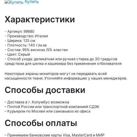
Купить
Характеристики
- Артикул: 99680
- Производство: Италия
- Ширина: 125 см
- Плотность: 140 г/м.кв
- Состав: 95% вискоза /5% эластан
- Цвет: Серый
- Способ ухода: деликатная или ручная стирка до 30 градусов
средством для шелка и кашемира без применения отбеливателя
Некоторые экраны мониторов могут не передавать всей
насыщенности ткани. Уточняйте информацию у наших менеджеров.
Способы доставки
– Доставка в г.
Колумбус
возможна
– Почтой России или транспортной компанией СДЭК
– Курьером по Москве или самовывоз из офиса
Способы оплаты
– Принимаем банковские карты Visa, MasterCard и МИР