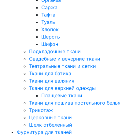
Саржа
Тафта
Туаль
Хлопок
Шерсть
Шифон
Подкладочные ткани
Свадебные и вечерние ткани
Театральные ткани и сетки
Ткани для батика
Ткани для валяния
Ткани для верхней одежды
Плащевые ткани
Ткани для пошива постельного белья
Трикотаж
Церковные ткани
Шелк отбеленный
Фурнитура для тканей