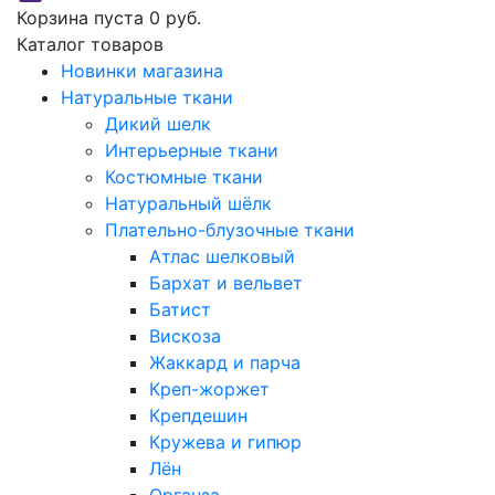
Корзина пуста
0 руб.
Каталог товаров
Новинки магазина
Натуральные ткани
Дикий шелк
Интерьерные ткани
Костюмные ткани
Натуральный шёлк
Плательно-блузочные ткани
Атлас шелковый
Бархат и вельвет
Батист
Вискоза
Жаккард и парча
Креп-жоржет
Крепдешин
Кружева и гипюр
Лён
Органза