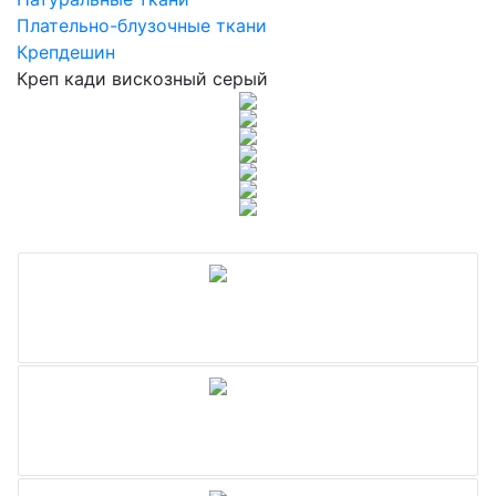
Плательно-блузочные ткани
Крепдешин
Креп кади вискозный серый