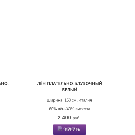
ЬНО-
ЛЁН ПЛАТЕЛЬНО-БЛУЗОЧНЫЙ
БЕЛЫЙ
Ширина:
150 см,
Италия
60% лён /40% вискоза
2 400
руб.
КУПИТЬ