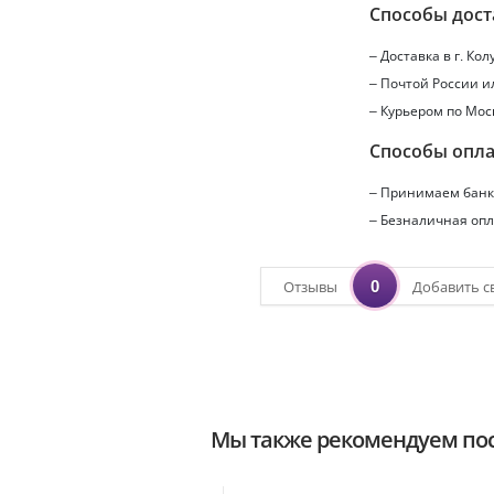
Способы дост
– Доставка в г.
Кол
– Почтой России 
– Курьером по Мос
Способы опл
– Принимаем банко
– Безналичная опл
0
Отзывы
Добавить с
Мы также рекомендуем пос