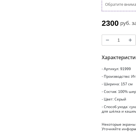
Обратите вниман
2300
руб.
з
Характерист
- Артикул: 91999
- Производство: И
- Ширина: 157 см
- Состав: 100% ше
- Цвет: Серый
- Способ ухода: с
для шёлка и кашем
Некоторые экраны
Уточняйте информ