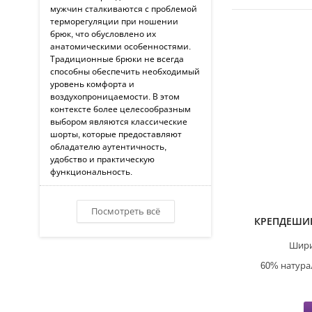
мужчин сталкиваются с проблемой
терморегуляции при ношении
брюк, что обусловлено их
анатомическими особенностями.
Традиционные брюки не всегда
способны обеспечить необходимый
уровень комфорта и
воздухопроницаемости. В этом
контексте более целесообразным
выбором являются классические
шорты, которые предоставляют
обладателю аутентичность,
удобство и практическую
функциональность.
Посмотреть всё
КРЕПДЕШИ
Шири
60% натура