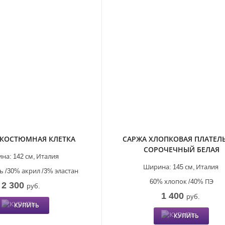
 КОСТЮМНАЯ КЛЕТКА
САРЖА ХЛОПКОВАЯ ПЛАТЕЛ
СОРОЧЕЧНЫЙ БЕЛАЯ
на:
142 см,
Италия
Ширина:
145 см,
Италия
 /30% акрил /3% эластан
60% хлопок /40% ПЭ
2 300
руб.
1 400
руб.
КУПИТЬ
КУПИТЬ