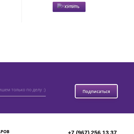
КУПИТЬ
шем только по делу :)
Подписаться
АРОВ
+7 (967) 256 13 37