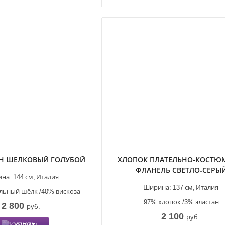
Н ШЕЛКОВЫЙ ГОЛУБОЙ
ХЛОПОК ПЛАТЕЛЬНО-КОСТ
ФЛАНЕЛЬ СВЕТЛО-СЕРЫ
на:
144 см,
Италия
Ширина:
137 см,
Италия
льный шёлк /40% вискоза
97% хлопок /3% эластан
2 800
руб.
2 100
руб.