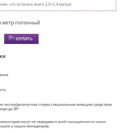
ие, что осталось всего 1,5+1,4 метра!
а метр погонный
КУПИТЬ
ики
талия
рсть
ухая чистка/деликатная стирка специальным моющим средством
ира до 30*
 мониторов могут не передавать всей насыщенности ткани.
ацию у наших менеджеров.