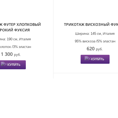
Ж ФУТЕР ХЛОПКОВЫЙ
ТРИКОТАЖ ВИСКОЗНЫЙ ФУ
РОКИЙ ФУКСИЯ
Ширина:
145 см,
Италия
на:
190 см,
Италия
95% вискоза /5% эластан
хлопок /3% эластан
620
руб.
1 300
руб.
КУПИТЬ
КУПИТЬ