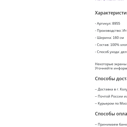
Характерист
- Артикул: 8955
- Производство: И
- Ширина: 160 см
- Состав: 100% хло
- Способ ухода: де
Некоторые экраны
Уточняйте информ
Способы дост
– Доставка в г.
Кол
– Почтой России 
– Курьером по Мос
Способы опл
– Принимаем банко