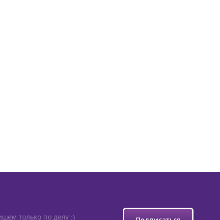
шем только по делу :)
Подписаться