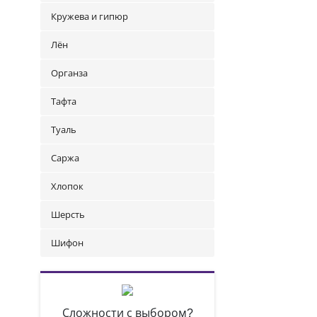
Кружева и гипюр
Лён
Органза
Тафта
Туаль
Саржа
Хлопок
Шерсть
Шифон
Сложности с выбором?