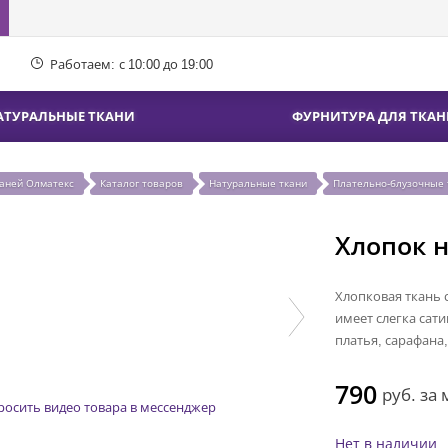
Работаем:
с 10:00 до 19:00
АТУРАЛЬНЫЕ ТКАНИ
ФУРНИТУРА ДЛЯ ТКАН
каней Олматекс
Каталог товаров
Натуральные ткани
Плательно-блузочные 
Хлопок 
Хлопковая ткань 
имеет слегка сат
платья, сарафана
790
руб.
за 
росить видео товара в мессенджер
Нет в наличии