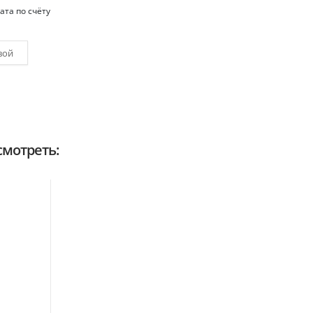
ата по счёту
вой
мотреть: