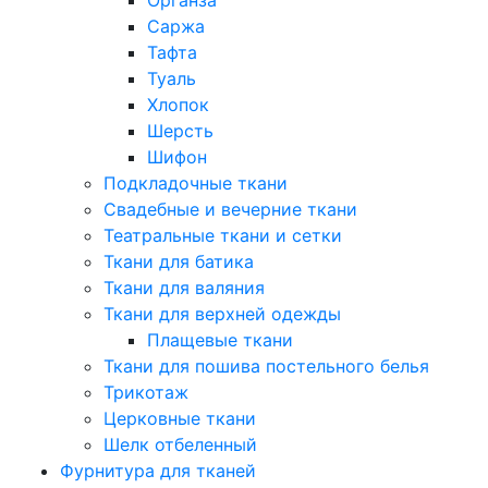
Саржа
Тафта
Туаль
Хлопок
Шерсть
Шифон
Подкладочные ткани
Свадебные и вечерние ткани
Театральные ткани и сетки
Ткани для батика
Ткани для валяния
Ткани для верхней одежды
Плащевые ткани
Ткани для пошива постельного белья
Трикотаж
Церковные ткани
Шелк отбеленный
Фурнитура для тканей