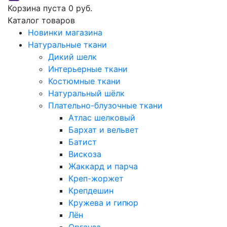
Корзина пуста
0 руб.
Каталог товаров
Новинки магазина
Натуральные ткани
Дикий шелк
Интерьерные ткани
Костюмные ткани
Натуральный шёлк
Плательно-блузочные ткани
Атлас шелковый
Бархат и вельвет
Батист
Вискоза
Жаккард и парча
Креп-жоржет
Крепдешин
Кружева и гипюр
Лён
Органза