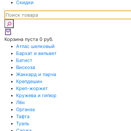
Скидки
Корзина пуста
0 руб.
Атлас шелковый
Бархат и вельвет
Батист
Вискоза
Жаккард и парча
Крепдешин
Креп-жоржет
Кружева и гипюр
Лён
Органза
Тафта
Туаль
Саржа