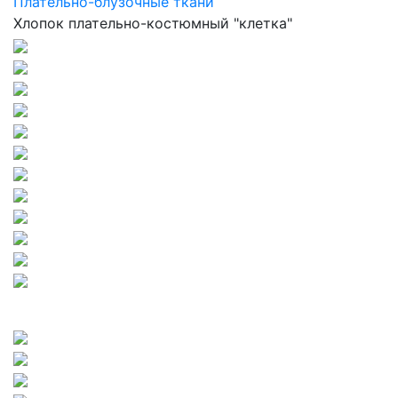
Плательно-блузочные ткани
Хлопок плательно-костюмный "клетка"