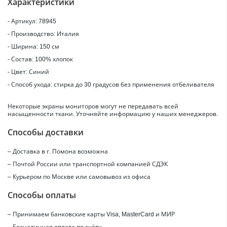
Характеристики
- Артикул: 78945
- Производство: Италия
- Ширина: 150 см
- Состав: 100% хлопок
- Цвет: Синий
- Способ ухода: стирка до 30 градусов без применения отбеливателя
Некоторые экраны мониторов могут не передавать всей
насыщенности ткани. Уточняйте информацию у наших менеджеров.
Способы доставки
– Доставка в г.
Помона
возможна
– Почтой России или транспортной компанией СДЭК
– Курьером по Москве или самовывоз из офиса
Способы оплаты
– Принимаем банковские карты Visa, MasterCard и МИР
– Безналичная оплата по счёту