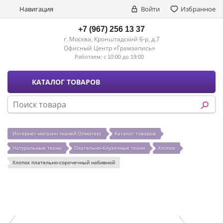
Навигация
Войти
Избранное
+7 (967) 256 13 37
г. Москва, Кронштадский б-р, д.7
Офисный Центр «Грамзапись»
Работаем:
с 10:00 до 19:00
КАТАЛОГ ТОВАРОВ
Интернет-магазин тканей Олматекс
Каталог товаров
Натуральные ткани
Плательно-блузочные ткани
Хлопок
Хлопок плательно-сорочечный набивной