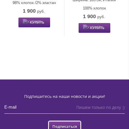
98% хлопок /2% эластан
100% хлопок
1 900
руб.
1 900
руб.
КУПИТЬ
КУПИТЬ
Подпишитесь на наши новости и акции!
Пишем только по делу :)
Подписаться