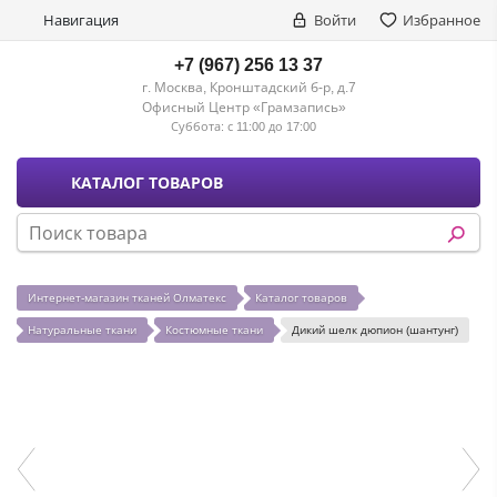
Навигация
Войти
Избранное
+7 (967) 256 13 37
г. Москва, Кронштадский б-р, д.7
Офисный Центр «Грамзапись»
Суббота:
с 11:00 до 17:00
КАТАЛОГ ТОВАРОВ
Интернет-магазин тканей Олматекс
Каталог товаров
Натуральные ткани
Костюмные ткани
Дикий шелк дюпион (шантунг)