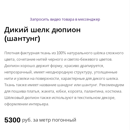
Запросить видео товара в мессенджер
Дикий шелк дюпион
(шантунг)
Плотная фактурная ткань из 100% натурального шёлка сложного
цвета, сочетание нитей черного и светло-бежевого цветов.
Дюпион хорошо держит форму, красиво драпируется,
непрозрачный, имеет неоднородную структуру, утолщенные
нити и узелки на поверхности, характерные для дикого шелка.
Ткань также имеет название шандунг или шантунг. Рекомендуем
для пошива платья, жакета, юбки, корсета, палантина, костюма.
Шёлковый дюпион также используют в текстильном декоре,
оформлении интерьера.
5300
руб.
за метр погонный