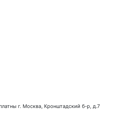
платны
г. Москва, Кронштадский б-р, д.7