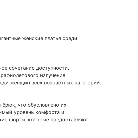
егантные женские платья среди
ное сочетание доступности,
трафиолетового излучения,
еди женщин всех возрастных категорий.
 брюк, что обусловлено их
димый уровень комфорта и
кие шорты, которые предоставляют