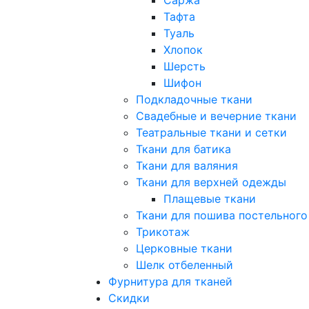
Тафта
Туаль
Хлопок
Шерсть
Шифон
Подкладочные ткани
Свадебные и вечерние ткани
Театральные ткани и сетки
Ткани для батика
Ткани для валяния
Ткани для верхней одежды
Плащевые ткани
Ткани для пошива постельного
Трикотаж
Церковные ткани
Шелк отбеленный
Фурнитура для тканей
Скидки