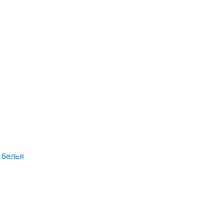
 белья