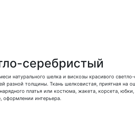
тло-серебристый
смеси натурального шелка и вискозы красивого светло-
ей разной толщины. Ткань шелковистая, приятная на о
нарядного платья или костюма, жакета, корсета, юбки
, оформлении интерьера.