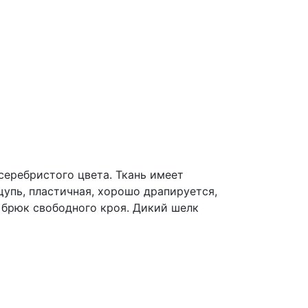
серебристого цвета. Ткань имеет
щупь, пластичная, хорошо драпируется,
, брюк свободного кроя. Дикий шелк