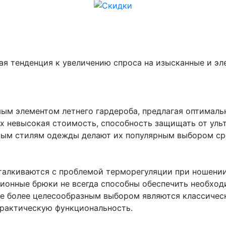
ая тенденция к увеличению спроса на изысканные и эл
ым элементом летнего гардероба, предлагая оптималь
х невысокая стоимость, способность защищать от уль
чным стилям одежды делают их популярным выбором ср
талкиваются с проблемой терморегуляции при ношении
ионные брюки не всегда способны обеспечить необхо
те более целесообразным выбором являются классичес
практическую функциональность.