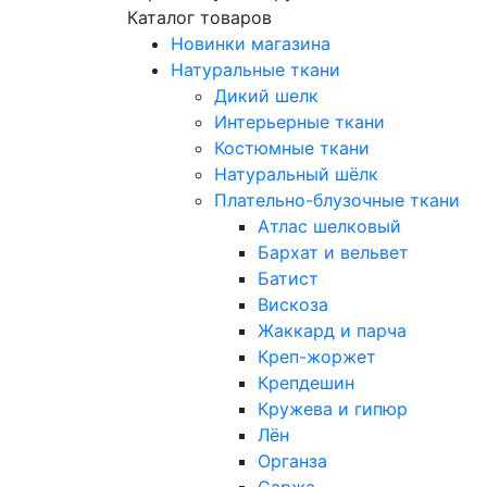
Каталог товаров
Новинки магазина
Натуральные ткани
Дикий шелк
Интерьерные ткани
Костюмные ткани
Натуральный шёлк
Плательно-блузочные ткани
Атлас шелковый
Бархат и вельвет
Батист
Вискоза
Жаккард и парча
Креп-жоржет
Крепдешин
Кружева и гипюр
Лён
Органза
Саржа