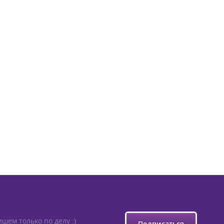
шем только по делу :)
Подписаться