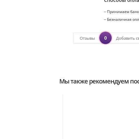
Способы опл
– Принимаем банко
– Безналичная опл
0
Отзывы
Добавить с
Мы также рекомендуем пос