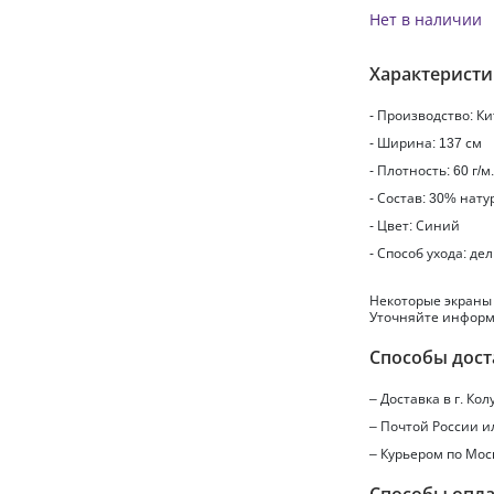
Нет в наличии
Характерист
- Производство: К
- Ширина: 137 см
- Плотность: 60 г/м
- Состав: 30% нат
- Цвет: Синий
- Способ ухода: де
Некоторые экраны
Уточняйте информ
Способы дост
– Доставка в г.
Кол
– Почтой России 
– Курьером по Мос