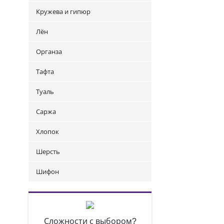
Кружева и гипюр
Лён
Органза
Тафта
Туаль
Саржа
Хлопок
Шерсть
Шифон
Сложности с выбором?