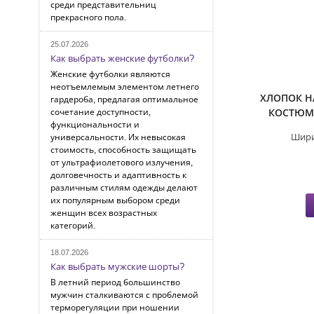
среди представительниц
прекрасного пола.
25.07.2026
Как выбрать женские футболки?
Женские футболки являются
неотъемлемым элементом летнего
ХЛОПОК Н
гардероба, предлагая оптимальное
КОСТЮМ
сочетание доступности,
функциональности и
Шири
универсальности. Их невысокая
стоимость, способность защищать
от ультрафиолетового излучения,
долговечность и адаптивность к
различным стилям одежды делают
их популярным выбором среди
женщин всех возрастных
категорий.
18.07.2026
Как выбрать мужские шорты?
В летний период большинство
мужчин сталкиваются с проблемой
терморегуляции при ношении