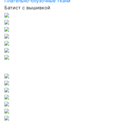
Плательно-блузочные ткани
Батист с вышивкой