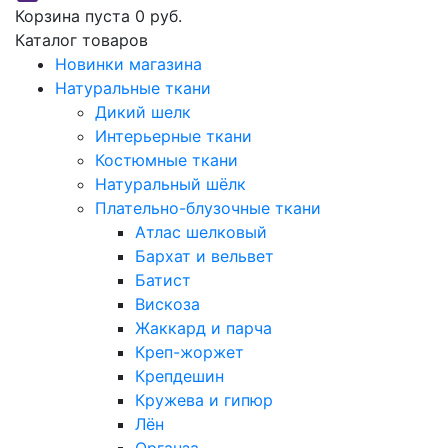
Корзина пуста
0 руб.
Каталог товаров
Новинки магазина
Натуральные ткани
Дикий шелк
Интерьерные ткани
Костюмные ткани
Натуральный шёлк
Плательно-блузочные ткани
Атлас шелковый
Бархат и вельвет
Батист
Вискоза
Жаккард и парча
Креп-жоржет
Крепдешин
Кружева и гипюр
Лён
Органза