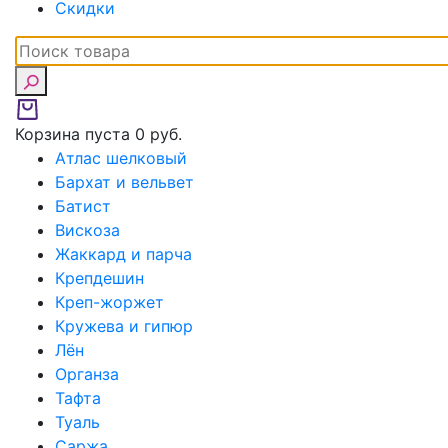
Скидки
Корзина пуста
0 руб.
Атлас шелковый
Бархат и вельвет
Батист
Вискоза
Жаккард и парча
Крепдешин
Креп-жоржет
Кружева и гипюр
Лён
Органза
Тафта
Туаль
Саржа