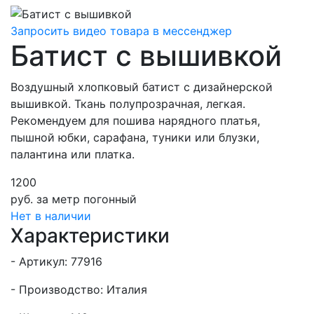
Запросить видео товара в мессенджер
Батист с вышивкой
Воздушный хлопковый батист с дизайнерской
вышивкой. Ткань полупрозрачная, легкая.
Рекомендуем для пошива нарядного платья,
пышной юбки, сарафана, туники или блузки,
палантина или платка.
1200
руб.
за метр погонный
Нет в наличии
Характеристики
- Артикул: 77916
- Производство: Италия