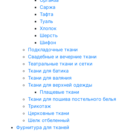
Саржа
Тафта
Туаль
Хлопок
Шерсть
Шифон
Подкладочные ткани
Свадебные и вечерние ткани
Театральные ткани и сетки
Ткани для батика
Ткани для валяния
Ткани для верхней одежды
Плащевые ткани
Ткани для пошива постельного белья
Трикотаж
Церковные ткани
Шелк отбеленный
Фурнитура для тканей