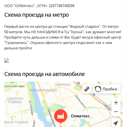
ООО "ОЛМАтекс", ОГРН: 1107746745039
Схема проезда на метро
Первый вагон из центра до станции "Водный стадион". От метро
50 метров. Мы НЕ НАХОДИМСЯ в ТЦ "Крона", как думают многие!
Пройдите чуть дальше и слева от Вас будет вход в офисный центр
"Грамзапись". Охрана офисного центра подскажет как к нам
дальше пройти.
Схема проезда на автомобиле