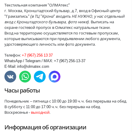
Текстильная компания "ОЛМАтекс"
г. Москва, Кронштадтский бульвар, д.7, вход в Офисный центр
"Грамзапись"
(в ТЦ "Крона" входить НЕ НУЖНО, у нас отдельный
вход с Кронштадтского бульвара, фото ниже)
. Выписать на
охране гостевой пропуск в Олматекс натуральные ткани.
Вход на территорию осуществляется по гостевым пропускам,
которые выписываются при предъявлении любого документа,
удостоверяющего личность или фото документа.
Телефон:
+7 (967) 256 13 37
WhatsApp / Telegram / MAX:
+7 (967) 256-13-37
E-Mail:
info@olmatex.com
Часы работы
Понедельник – пятница с 10:00 до 19:00
ч.ч. без перерыва на обед.
В субботу с 11:00 до 17:00 ч.ч. без перерыва на обед.
Воскресенье -
выходной
.
Информация об организации