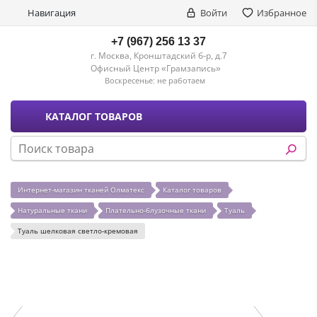
Навигация
Войти
Избранное
+7 (967) 256 13 37
г. Москва, Кронштадский б-р, д.7
Офисный Центр «Грамзапись»
Воскресенье:
не работаем
КАТАЛОГ ТОВАРОВ
Интернет-магазин тканей Олматекс
Каталог товаров
Натуральные ткани
Плательно-блузочные ткани
Туаль
Туаль шелковая светло-кремовая