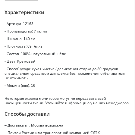
Характеристики
- Артикул: 12163
- Производство: Италия
- Ширина: 140 см
- Плотность: 69 г/м.кв
- Состав: 100% натуральный шёлк
- Цвет: Кремовый
- Способ ухода: сухая чистка / деликатная стирка до 30 градусов
специальным средством для шелка без применения отбеливателя,
не отжимать
- Момми (mm): 16
Некоторые экраны мониторов могут не передавать всей
насыщенности ткани. Уточняйте информацию у наших менеджеров.
Способы доставки
– Доставка в г.
Москва
возможна
– Почтой России или транспортной компанией СДЭК