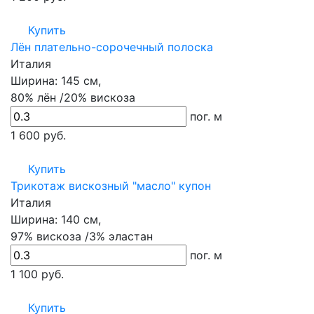
Купить
Лён плательно-сорочечный полоска
Италия
Ширина:
145 см,
80% лён /20% вискоза
пог. м
1 600
руб.
Купить
Трикотаж вискозный "масло" купон
Италия
Ширина:
140 см,
97% вискоза /3% эластан
пог. м
1 100
руб.
Купить