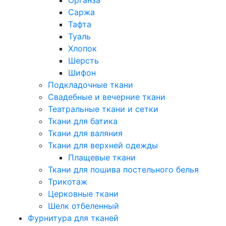
Саржа
Тафта
Туаль
Хлопок
Шерсть
Шифон
Подкладочные ткани
Свадебные и вечерние ткани
Театральные ткани и сетки
Ткани для батика
Ткани для валяния
Ткани для верхней одежды
Плащевые ткани
Ткани для пошива постельного белья
Трикотаж
Церковные ткани
Шелк отбеленный
Фурнитура для тканей