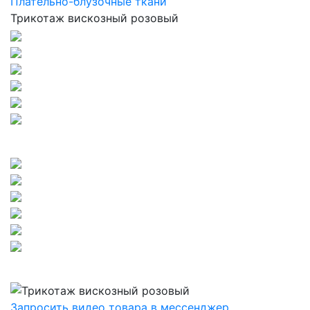
Плательно-блузочные ткани
Трикотаж вискозный розовый
Запросить видео товара в мессенджер