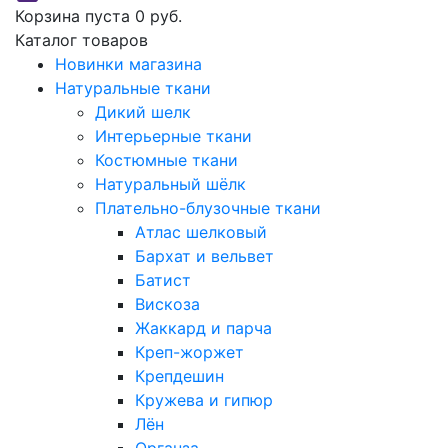
Корзина пуста
0 руб.
Каталог товаров
Новинки магазина
Натуральные ткани
Дикий шелк
Интерьерные ткани
Костюмные ткани
Натуральный шёлк
Плательно-блузочные ткани
Атлас шелковый
Бархат и вельвет
Батист
Вискоза
Жаккард и парча
Креп-жоржет
Крепдешин
Кружева и гипюр
Лён
Органза