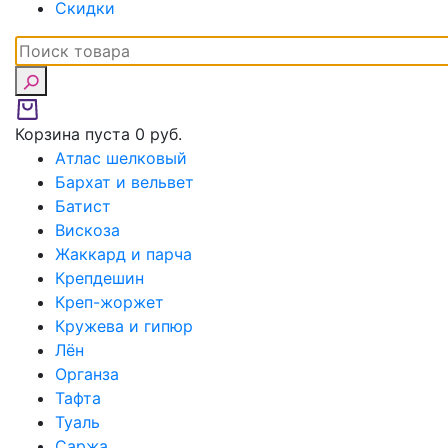
Скидки
Корзина пуста
0 руб.
Атлас шелковый
Бархат и вельвет
Батист
Вискоза
Жаккард и парча
Крепдешин
Креп-жоржет
Кружева и гипюр
Лён
Органза
Тафта
Туаль
Саржа