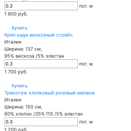
пог. м
1 800
руб.
Купить
Креп кади вискозный стрейч
Италия
Ширина:
137 см,
95% вискоза /5% эластан
пог. м
1 700
руб.
Купить
Трикотаж хлопковый розовый меланж
Италия
Ширина:
150 см,
60% хлопок /35% ПЭ /5% эластан
пог. м
1 200
руб.