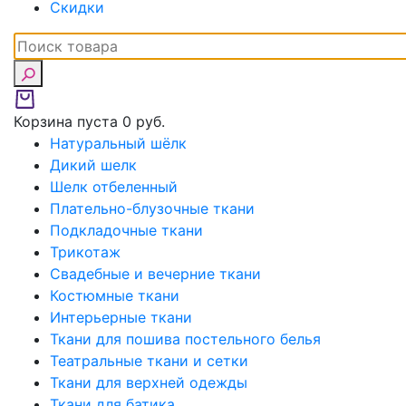
Скидки
Корзина пуста
0 руб.
Натуральный шёлк
Дикий шелк
Шелк отбеленный
Плательно-блузочные ткани
Подкладочные ткани
Трикотаж
Свадебные и вечерние ткани
Костюмные ткани
Интерьерные ткани
Ткани для пошива постельного белья
Театральные ткани и сетки
Ткани для верхней одежды
Ткани для батика