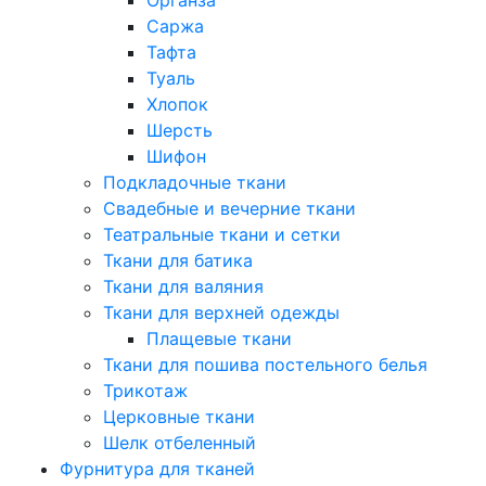
Саржа
Тафта
Туаль
Хлопок
Шерсть
Шифон
Подкладочные ткани
Свадебные и вечерние ткани
Театральные ткани и сетки
Ткани для батика
Ткани для валяния
Ткани для верхней одежды
Плащевые ткани
Ткани для пошива постельного белья
Трикотаж
Церковные ткани
Шелк отбеленный
Фурнитура для тканей