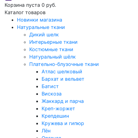
Корзина пуста
0 руб.
Каталог товаров
Новинки магазина
Натуральные ткани
Дикий шелк
Интерьерные ткани
Костюмные ткани
Натуральный шёлк
Плательно-блузочные ткани
Атлас шелковый
Бархат и вельвет
Батист
Вискоза
Жаккард и парча
Креп-жоржет
Крепдешин
Кружева и гипюр
Лён
Органза