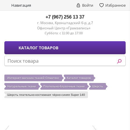
Навигация
Войти
Избранное
+7 (967) 256 13 37
г. Москва, Кронштадский б-р, д.7
Офисный Центр «Грамзапись»
Суббота:
с 11:00 до 17:00
КАТАЛОГ ТОВАРОВ
Интернет-магазин тканей Олматекс
Каталог товаров
Натуральные ткани
Плательно-блузочные ткани
Шерсть
Шерсть плательно-костюмная чёрно-синяя Super 140