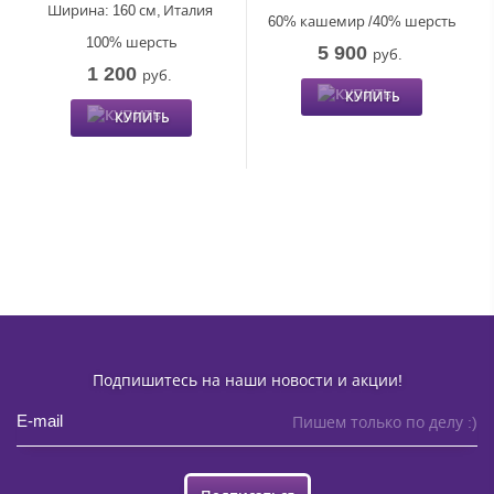
Ширина:
160 см,
Италия
60% кашемир /40% шерсть
100% шерсть
5 900
руб.
1 200
руб.
КУПИТЬ
КУПИТЬ
Подпишитесь на наши новости и акции!
Пишем только по делу :)