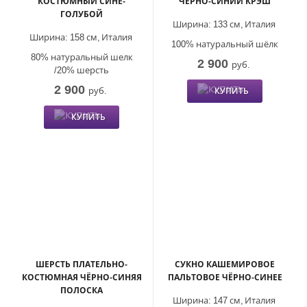
КОСТЮМНЫЙ СИНЕ-
ЧЁРНО-СИНИЙ КРЭШ
ГОЛУБОЙ
Ширина:
133 см,
Италия
Ширина:
158 см,
Италия
100% натуральный шёлк
80% натуральный шелк
2 900
руб.
/20% шерсть
2 900
руб.
КУПИТЬ
КУПИТЬ
ШЕРСТЬ ПЛАТЕЛЬНО-
СУКНО КАШЕМИРОВОЕ
КОСТЮМНАЯ ЧЁРНО-СИНЯЯ
ПАЛЬТОВОЕ ЧЁРНО-СИНЕЕ
ПОЛОСКА
Ширина:
147 см,
Италия