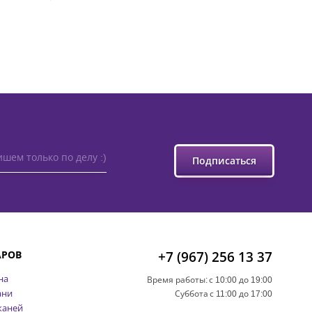
шем только по делу :)
Подписаться
АРОВ
+7 (967) 256 13 37
на
Время работы:
с 10:00 до 19:00
ани
Суббота
с 11:00 до 17:00
каней