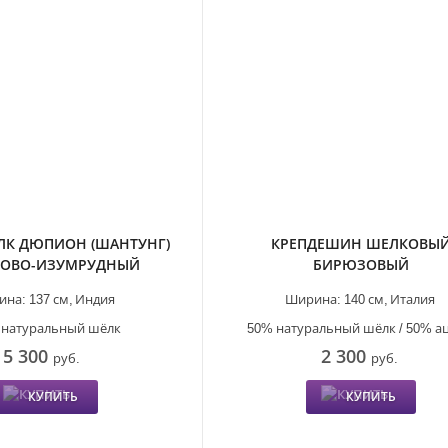
ЛК ДЮПИОН (ШАНТУНГ)
КРЕПДЕШИН ШЕЛКОВЫ
ОВО-ИЗУМРУДНЫЙ
БИРЮЗОВЫЙ
ина:
137 см,
Индия
Ширина:
140 см,
Италия
 натуральный шёлк
50% натуральный шёлк / 50% а
5 300
2 300
руб.
руб.
КУПИТЬ
КУПИТЬ