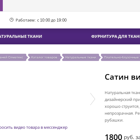
Работаем:
с 10:00 до 19:00
АТУРАЛЬНЫЕ ТКАНИ
ФУРНИТУРА ДЛЯ ТКАН
каней Олматекс
Каталог товаров
Натуральные ткани
Плательно-блузочные 
Сатин в
Натуральная ткан
дизайнерский при
хорошо струится,
непрозрачная. Ре
рубашки.
росить видео товара в мессенджер
1800
руб.
з