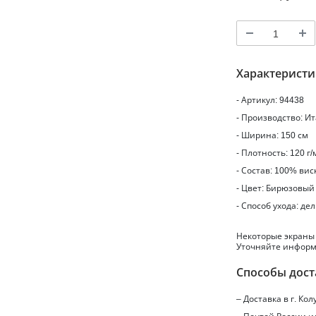
Характерист
- Артикул: 94438
- Производство: И
- Ширина: 150 см
- Плотность: 120 г/
- Состав: 100% вис
- Цвет: Бирюзовый
- Способ ухода: де
Некоторые экраны
Уточняйте информ
Способы дост
– Доставка в г.
Кол