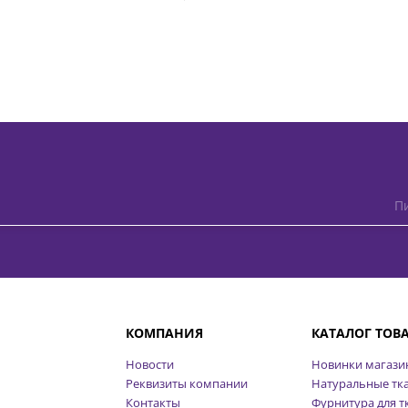
Пи
КОМПАНИЯ
КАТАЛОГ ТОВ
Новости
Новинки магази
Реквизиты компании
Натуральные тк
Контакты
Фурнитура для т