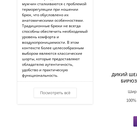
мужчин сталкиваются с проблемой
терморегуляции при ношении
брюк, что обусловлено их
анатомическими особенностями.
Традиционные брюки не всегда
способны обеспечить необходимый
уровень комфорта и
воздухопроницаемости. В этом
контексте более целесообразным
выбором являются классические
шорты, которые предоставляют
обладателю аутентичность,
удобство и практическую
ДИКИЙ ШЕ
функциональность.
БИРЮЗ
Шир
Посмотреть всё
100%