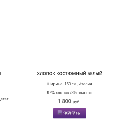
Й
ХЛОПОК КОСТЮМНЫЙ БЕЛЫЙ
Ширина:
150 см,
Италия
97% хлопок /3% эластан
цетат
1 800
руб.
КУПИТЬ