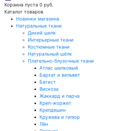
Корзина пуста
0 руб.
Каталог товаров
Новинки магазина
Натуральные ткани
Дикий шелк
Интерьерные ткани
Костюмные ткани
Натуральный шёлк
Плательно-блузочные ткани
Атлас шелковый
Бархат и вельвет
Батист
Вискоза
Жаккард и парча
Креп-жоржет
Крепдешин
Кружева и гипюр
Лён
Органза