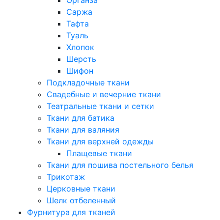
Саржа
Тафта
Туаль
Хлопок
Шерсть
Шифон
Подкладочные ткани
Свадебные и вечерние ткани
Театральные ткани и сетки
Ткани для батика
Ткани для валяния
Ткани для верхней одежды
Плащевые ткани
Ткани для пошива постельного белья
Трикотаж
Церковные ткани
Шелк отбеленный
Фурнитура для тканей