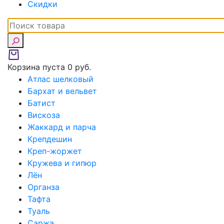
Скидки
Корзина пуста
0 руб.
Атлас шелковый
Бархат и вельвет
Батист
Вискоза
Жаккард и парча
Крепдешин
Креп-жоржет
Кружева и гипюр
Лён
Органза
Тафта
Туаль
Саржа